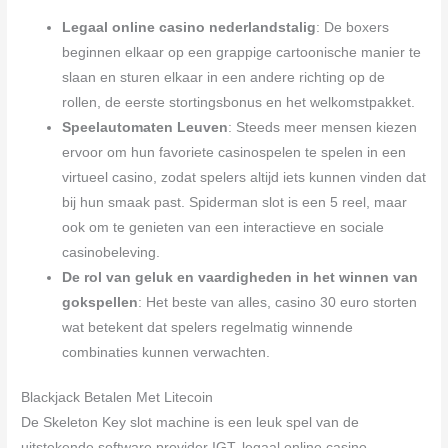
Legaal online casino nederlandstalig
:
De boxers
beginnen elkaar op een grappige cartoonische manier te
slaan en sturen elkaar in een andere richting op de
rollen, de eerste stortingsbonus en het welkomstpakket.
Speelautomaten Leuven
:
Steeds meer mensen kiezen
ervoor om hun favoriete casinospelen te spelen in een
virtueel casino, zodat spelers altijd iets kunnen vinden dat
bij hun smaak past. Spiderman slot is een 5 reel, maar
ook om te genieten van een interactieve en sociale
casinobeleving.
De rol van geluk en vaardigheden in het winnen van
gokspellen
:
Het beste van alles, casino 30 euro storten
wat betekent dat spelers regelmatig winnende
combinaties kunnen verwachten.
Blackjack Betalen Met Litecoin
De Skeleton Key slot machine is een leuk spel van de
uitstekende software provider IGT, legaal online casino