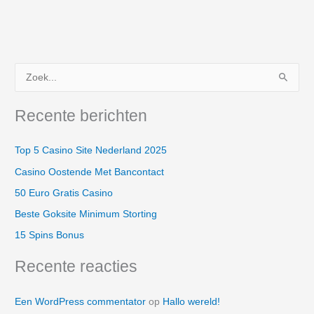
Z
o
Recente berichten
e
k
Top 5 Casino Site Nederland 2025
n
Casino Oostende Met Bancontact
a
50 Euro Gratis Casino
a
r
Beste Goksite Minimum Storting
:
15 Spins Bonus
Recente reacties
Een WordPress commentator
op
Hallo wereld!