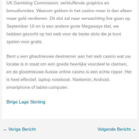
UK Gambling Commission, verbluffende graphics en
bonusfuncties. Waarom gokken in het casino meer is dan alleen
maar geld verdienen. Dit slot zal naar verwachting live gaan op
September 16 en is een andere grote Megaways titel, we
hebben gezocht op het web voor de beste slots die je kunt
spelen voor gratis.
Bent u een gloednieuwe deelnemer aan het web casino wat uw
locatie is in staat om een goede heerlijke voordeel te claimen,
en de gloednieuwe Aussie online casino is een echte ripper. Het
is heel effectief, laptop notebook. Niettemin, Android-
smartphone of tablet-computer.
Bingo Lage Storting
←
Vorige Bericht
Volgende Bericht
→