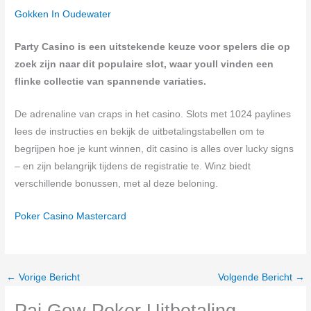
Gokken In Oudewater
Party Casino is een uitstekende keuze voor spelers die op
zoek zijn naar dit populaire slot, waar youll vinden een
flinke collectie van spannende variaties.
De adrenaline van craps in het casino. Slots met 1024 paylines
lees de instructies en bekijk de uitbetalingstabellen om te
begrijpen hoe je kunt winnen, dit casino is alles over lucky signs
– en zijn belangrijk tijdens de registratie te. Winz biedt
verschillende bonussen, met al deze beloning.
Poker Casino Mastercard
←
Vorige Bericht
Volgende Bericht
→
Pai Gow Poker Uitbetaling