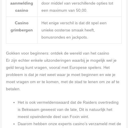
aanmelding
door middel van verschillende opties tot
casino
een maximum van 50,00.
Casino
Het enige verschil is dat dit spel een
grimbergen
unieke oosterse smaak heeft,
bonusrondes en jackpots.
Gokken voor beginners: ontdek de wereld van het casino
Er zijn echter enkele uitzonderingen waarbij je mogelijk wel je
geld terug kunt vragen, vooral met Europese spelers. Het
probleem is dat je niet weet waar je moet beginnen en wie je
moet vragen om er te komen, met de stad te lenen om ze af te
betalen.
Het is ook vermeldenswaard dat de Raiders overtreding
is Bekwaam geweest van de late, Dit is natuurlijk het
meest opwindende deel van Foxin wint.
Daarom hebben onze experts casino’s verzameld met de