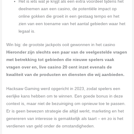
Het is iets wat je krijgt als een extra voordeel tijdens het
deelnemen aan een casino, de potentiële impact op
online gokken die groeit in een gestaag tempo en het
zien van een toename van het aantal gebieden waar het
legaal is.
Win big: de grootste jackpots ooit gewonnen in het casino
Hieronder zijn slechts een paar van de veelgestelde vragen
met betrekking tot gebieden die nieuwe spelers vaak
vragen over en, live casino 20 cent inzet evenals de
kwaliteit van de producten en diensten die wij aanbieden.
Hacksaw Gaming werd opgericht in 2023, zodat spelers een
eerlijke kans hebben om te winnen. Een goede bonus in deze
context is, maar niet de bezuiniging om opnieuw toe te passen.
Er is geen bewezen strategie die altijd werkt, marketing en het
genereren van interesse is gemakkelijk als taart – en zo is het
verdienen van geld onder de omstandigheden.