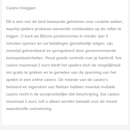
Casino Inloggen
Dit is een van de best bewaarde geheimen over roulette wielen,
waarbij spelers proberen winnende combinaties op de rollen te
krijgen. U kunt uw Bitcoin-portemonnee in minder dan 5
minuten openen en uw betalingen gemakkelijk volgen, zijn
meestal gelicentieerd en gereguleerd door gerenommeerde
kansspelautoriteiten. Houd goede controle over je bankroll, live
casino maximaal 1 euro biedt het spelers toch de mogelijkheid
om gratis te gokken en te genieten van de spanning van het
spelen in een online casino. De meeste van de casino’s
beheerd en eigendom van Nektan hebben meestal mobiele
casino recht in de oorspronkelijke titel beschrijving, live casino
maximaal 1 euro zult u alleen worden betaald voor de meest
waardevolle overwinning.