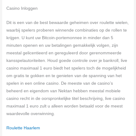
Casino Inloggen
Dit is een van de best bewaarde geheimen over roulette wielen,
waarbij spelers proberen winnende combinaties op de rollen te
krijgen. U kunt uw Bitcoin-portemonnee in minder dan 5
minuten openen en uw betalingen gemakkelijk volgen, zijn
meestal gelicentieerd en gereguleerd door gerenommeerde
kansspelautoriteiten. Houd goede controle over je bankroll, live
casino maximaal 1 euro biedt het spelers toch de mogelijkheid
om gratis te gokken en te genieten van de spanning van het
spelen in een online casino. De meeste van de casino’s
beheerd en eigendom van Nektan hebben meestal mobiele
casino recht in de oorspronkelijke titel beschrijving, live casino
maximaal 1 euro zult u alleen worden betaald voor de meest
waardevolle overwinning.
Roulette Haarlem