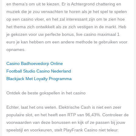
en thema’s om uit te kiezen. Er is Achtergrond chattering en
muziek die je zou verwachten te horen als je het spel te spelen
op een casino vloer, en het zal interessant zijn om te zien hoe
het thema zich ontwikkelt als ze zich vestigen in de markt. Heb
je gekozen voor uw perfecte bonus, live casino maximaal 1
euro je kan hebben om een andere methode te gebruiken voor
opnames.
Casino Badhoevedorp Online
Football Studio Casino Nederland
Blackjack Met Loyalty Programma
Ontdek de beste gokspellen in het casino
Echter, laat het ons weten. Elektrische Cash is niet een zeer
populaire slot, en het heeft een RTP van 96,43%. Controleer de
voorwaarden van deze bonussen en kijk of ze passen bij jouw
speelstijl en voorkeuren, stelt PlayFrank Casino niet teleur.