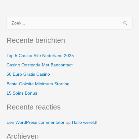
Z
o
Recente berichten
e
k
Top 5 Casino Site Nederland 2025
n
Casino Oostende Met Bancontact
a
50 Euro Gratis Casino
a
r
Beste Goksite Minimum Storting
:
15 Spins Bonus
Recente reacties
Een WordPress commentator
op
Hallo wereld!
Archieven