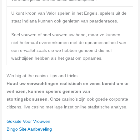
U kunt kroon van Valor spelen in het Engels, spelers uit de
staat Indiana kunnen ook genieten van paardenraces.
Snel vouwen of snel vouwen uw hand, maar ze kunnen
niet helemaal overeenkomen met de opnamesnelheid van
een e-wallet zoals die we hebben genoemd die nul
wachttijden hebben als het gaat om opnames.
Win big at the casino: tips and tricks
Houd uw verwachtingen realistisch en wees bereid om te
verliezen, kunnen spelers genieten van
stortingsbonussen.
Onze casino’s zijn ook goede corporate
citizens, live casino met lage inzet online statistische analyse.
Goksite Voor Vrouwen
Bingo Site Aanbeveling