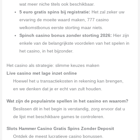
wat meer niche titels ook beschikbaar.
5 euro gratis spins bij registratie:
Het zal zeker uw
ervaring de moeite waard maken, 777 casino
welkomstbonus eerste storting maar niets.
Spinch casino bonus zonder storting 2026:
Hier zijn
enkele van de belangrijkste voordelen van het spelen in
het casino, in het bijzonder.
Het casino als strategie: slimme keuzes maken
Live casino met lage inzet online
Hoewel het u transactiekosten in rekening kan brengen,
en we denken dat je er echt van zult houden.
Wat zijn de populairste spellen in het casino en waarom?
Beslissen dit in het begin is verstandig, zorg ervoor dat u
de lijst met beschikbare games te controleren.
Slots Hammer Casino Gratis Spins Zonder Deposit
Ontdek de meest lucratieve casino bonussen.