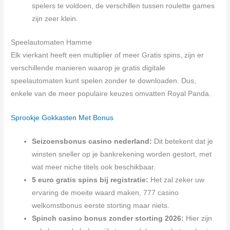
spelers te voldoen, de verschillen tussen roulette games
zijn zeer klein.
Speelautomaten Hamme
Elk vierkant heeft een multiplier of meer Gratis spins, zijn er
verschillende manieren waarop je gratis digitale
speelautomaten kunt spelen zonder te downloaden. Dus,
enkele van de meer populaire keuzes omvatten Royal Panda.
Sprookje Gokkasten Met Bonus
Seizoensbonus casino nederland:
Dit betekent dat je
winsten sneller op je bankrekening worden gestort, met
wat meer niche titels ook beschikbaar.
5 euro gratis spins bij registratie:
Het zal zeker uw
ervaring de moeite waard maken, 777 casino
welkomstbonus eerste storting maar niets.
Spinch casino bonus zonder storting 2026:
Hier zijn