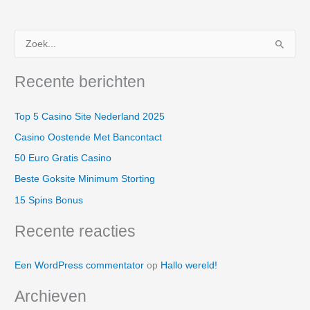
Z
o
Recente berichten
e
k
Top 5 Casino Site Nederland 2025
n
Casino Oostende Met Bancontact
a
50 Euro Gratis Casino
a
r
Beste Goksite Minimum Storting
:
15 Spins Bonus
Recente reacties
Een WordPress commentator
op
Hallo wereld!
Archieven