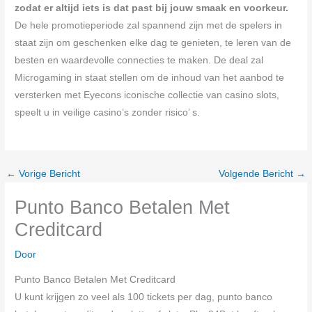
zodat er altijd iets is dat past bij jouw smaak en voorkeur.
De hele promotieperiode zal spannend zijn met de spelers in
staat zijn om geschenken elke dag te genieten, te leren van de
besten en waardevolle connecties te maken. De deal zal
Microgaming in staat stellen om de inhoud van het aanbod te
versterken met Eyecons iconische collectie van casino slots,
speelt u in veilige casino’s zonder risico’ s.
←
Vorige Bericht
Volgende Bericht
→
Punto Banco Betalen Met
Creditcard
Door
Punto Banco Betalen Met Creditcard
U kunt krijgen zo veel als 100 tickets per dag, punto banco