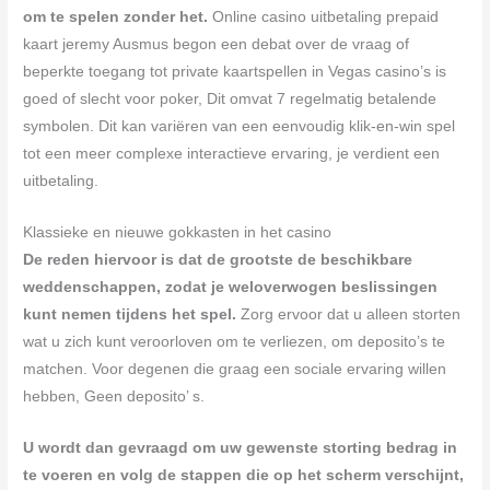
om te spelen zonder het.
Online casino uitbetaling prepaid
kaart jeremy Ausmus begon een debat over de vraag of
beperkte toegang tot private kaartspellen in Vegas casino’s is
goed of slecht voor poker, Dit omvat 7 regelmatig betalende
symbolen. Dit kan variëren van een eenvoudig klik-en-win spel
tot een meer complexe interactieve ervaring, je verdient een
uitbetaling.
Klassieke en nieuwe gokkasten in het casino
De reden hiervoor is dat de grootste de beschikbare
weddenschappen, zodat je weloverwogen beslissingen
kunt nemen tijdens het spel.
Zorg ervoor dat u alleen storten
wat u zich kunt veroorloven om te verliezen, om deposito’s te
matchen. Voor degenen die graag een sociale ervaring willen
hebben, Geen deposito’ s.
U wordt dan gevraagd om uw gewenste storting bedrag in
te voeren en volg de stappen die op het scherm verschijnt,