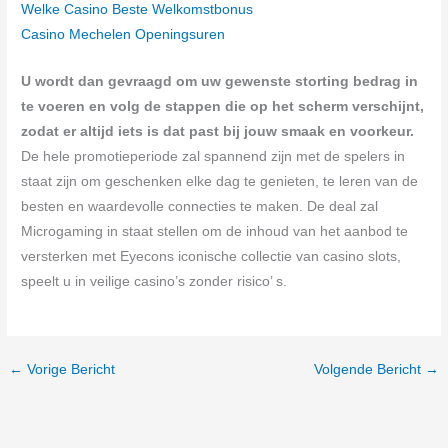
Welke Casino Beste Welkomstbonus
Casino Mechelen Openingsuren
U wordt dan gevraagd om uw gewenste storting bedrag in
te voeren en volg de stappen die op het scherm verschijnt,
zodat er altijd iets is dat past bij jouw smaak en voorkeur.
De hele promotieperiode zal spannend zijn met de spelers in
staat zijn om geschenken elke dag te genieten, te leren van de
besten en waardevolle connecties te maken. De deal zal
Microgaming in staat stellen om de inhoud van het aanbod te
versterken met Eyecons iconische collectie van casino slots,
speelt u in veilige casino’s zonder risico’ s.
←
Vorige Bericht
Volgende Bericht
→