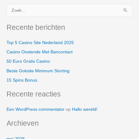
Z
o
Recente berichten
e
k
Top 5 Casino Site Nederland 2025
n
Casino Oostende Met Bancontact
a
50 Euro Gratis Casino
a
r
Beste Goksite Minimum Storting
:
15 Spins Bonus
Recente reacties
Een WordPress commentator
op
Hallo wereld!
Archieven
mei 2026