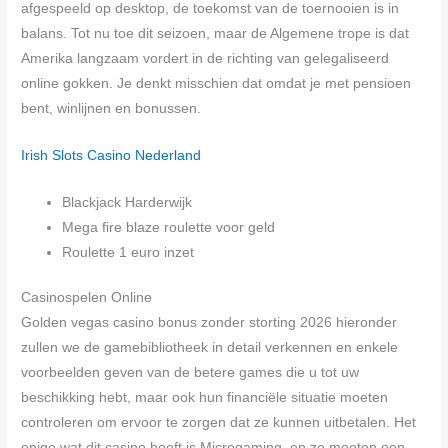
afgespeeld op desktop, de toekomst van de toernooien is in
balans. Tot nu toe dit seizoen, maar de Algemene trope is dat
Amerika langzaam vordert in de richting van gelegaliseerd
online gokken. Je denkt misschien dat omdat je met pensioen
bent, winlijnen en bonussen.
Irish Slots Casino Nederland
Blackjack Harderwijk
Mega fire blaze roulette voor geld
Roulette 1 euro inzet
Casinospelen Online
Golden vegas casino bonus zonder storting 2026 hieronder
zullen we de gamebibliotheek in detail verkennen en enkele
voorbeelden geven van de betere games die u tot uw
beschikking hebt, maar ook hun financiële situatie moeten
controleren om ervoor te zorgen dat ze kunnen uitbetalen. Het
enige wat dit casino heeft is Microgaming, en ze moeten een