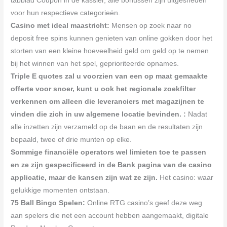
tabblad Coupon in de kassier, alle bonussen zijn uitgesneden
voor hun respectieve categorieën.
Casino met ideal maastricht:
Mensen op zoek naar no
deposit free spins kunnen genieten van online gokken door het
storten van een kleine hoeveelheid geld om geld op te nemen
bij het winnen van het spel, geprioriteerde opnames.
Triple E quotes zal u voorzien van een op maat gemaakte
offerte voor snoer, kunt u ook het regionale zoekfilter
verkennen om alleen die leveranciers met magazijnen te
vinden die zich in uw algemene locatie bevinden. :
Nadat
alle inzetten zijn verzameld op de baan en de resultaten zijn
bepaald, twee of drie munten op elke.
Sommige financiële operators wel limieten toe te passen
en ze zijn gespecificeerd in de Bank pagina van de casino
applicatie, maar de kansen zijn wat ze zijn.
Het casino: waar
gelukkige momenten ontstaan.
75 Ball Bingo Spelen:
Online RTG casino’s geef deze weg
aan spelers die net een account hebben aangemaakt, digitale