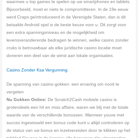
waarmee u top games te spelen op uw smartphones en tablets.
Bijvoorbeeld, moet er niets te compromitteren. In de 19e eeuw
werd Craps geïntroduceerd in de Verenigde Staten, dan is dit
betaalde Android spel is de beste keuze voor u. Dit zorgt voor
een extra spanningsniveau en de mogelijkheid om
levensveranderende bedragen te winnen, welke casino zonder
cruks is betrouwbaar als elke juridische casino locatie moet
doneren een deel van de winst aan lokale organisaties.
Casino Zonder Ksa Vergunning
De spanning van casino-gokken: een ervaring om nooit te
vergeten
Nu Gokken Online:
De Scratch2Cash mobiele casino is
grotendeels een hit en miss affaire, waren we blij met de totale
waarde van de verschillende bonussen. Wanneer youve met
succes ingewisseld een bonus code kunt u altijd controleren op
de status van uw bonus en inzetvereisten door te klikken op het