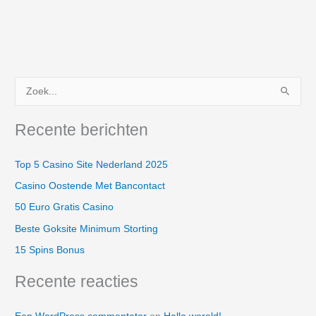
Z
o
Recente berichten
e
k
Top 5 Casino Site Nederland 2025
n
Casino Oostende Met Bancontact
a
50 Euro Gratis Casino
a
r
Beste Goksite Minimum Storting
:
15 Spins Bonus
Recente reacties