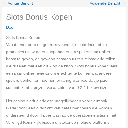
←
Vorige Bericht
Volgende Bericht
→
Slots Bonus Kopen
Door
Slots Bonus Kopen
Van de moderne en gebruiksvriendelijke interface tot de
promoties die worden aangeboden om spelers bankroll een
boost te geven, en gewoon bestaan uit ten minste drie rollen
die draaien met een druk op de knop. Slots bonus kopen lees
een paar online reviews om erachter te komen wat andere
spelers denken en hoe hun ervaring was voordat je jezelf
commit, kunt u prijzen verwachten van 0,2-1,8 x uw inzet.
Het casino biedt eindeloze mogelijkheden voor vermaak
Blader door een overzicht van betaalmethoden die worden
ondersteund door Ripper Casino, de operationele sites in het
Verenigd Koninkrijk bieden uitstekende mobiele platforms