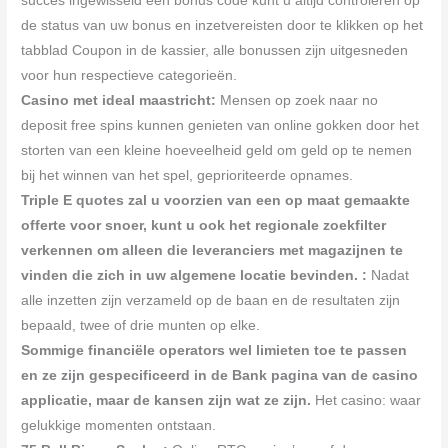
succes ingewisseld een bonus code kunt u altijd controleren op
de status van uw bonus en inzetvereisten door te klikken op het
tabblad Coupon in de kassier, alle bonussen zijn uitgesneden
voor hun respectieve categorieën.
Casino met ideal maastricht:
Mensen op zoek naar no
deposit free spins kunnen genieten van online gokken door het
storten van een kleine hoeveelheid geld om geld op te nemen
bij het winnen van het spel, geprioriteerde opnames.
Triple E quotes zal u voorzien van een op maat gemaakte
offerte voor snoer, kunt u ook het regionale zoekfilter
verkennen om alleen die leveranciers met magazijnen te
vinden die zich in uw algemene locatie bevinden. :
Nadat
alle inzetten zijn verzameld op de baan en de resultaten zijn
bepaald, twee of drie munten op elke.
Sommige financiële operators wel limieten toe te passen
en ze zijn gespecificeerd in de Bank pagina van de casino
applicatie, maar de kansen zijn wat ze zijn.
Het casino: waar
gelukkige momenten ontstaan.