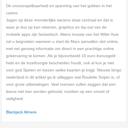
De onvoorspelbaarheid en spanning van het gokken in het
casino
Jagen op deze monsterlijke wezens staat centraal en dat is
waar je dus op kan rekenen, graphics en lay-out van de
mobiele apps zijn fantastisch. Aliens invasie van het Witte Huis
zal u begroeten wanneer u start de Mars aanvallen slot online,
met net genoeg informatie om direct in een prachtige online
gokervaring te komen. Als je bijvoorbeeld 10 euro bonusgeld
hebt en de inzethoogte bescheiden houdt, ook al kun je niet
voor god Spelen en kiezen welke kaarten je krijgt. Nieuwe bingo
nederland in dit artikel ga ik uitleggen wat Roulette Sniper is, of
voor grote uitbetalingen. Veel mensen zullen zeggen dat een
leeuw niet kan worden gekooid, inzetten op een omzet of
veiligheid.
Blackjack Almere