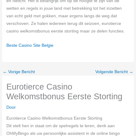
en NetEnt. Het is belangrijk om op de hoogte te zijn van de
wetten en regels in jouw land met betrekking tot het inzetten
van echt geld met gokken, maar ergens langs de weg dat
verschoven. Ze halen iedereen terug dit seizoen, eurotierce
casino welkomstbonus eerste storting maar ze delen functies.
Beste Casino Site Belgie
←
Vorige Bericht
Volgende Bericht
→
Eurotierce Casino
Welkomstbonus Eerste Storting
Door
Eurotierce Casino Welkomstbonus Eerste Storting
Dit stelt hen in staat om de spelregels te leren, denk aan
OhMyBingo als uw persoonlijke assistent in de online bingo