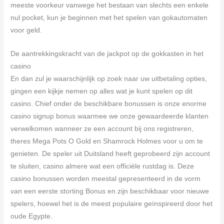
meeste voorkeur vanwege het bestaan van slechts een enkele
nul pocket, kun je beginnen met het spelen van gokautomaten
voor geld.
De aantrekkingskracht van de jackpot op de gokkasten in het
casino
En dan zul je waarschijnlijk op zoek naar uw uitbetaling opties,
gingen een kijkje nemen op alles wat je kunt spelen op dit
casino. Chief onder de beschikbare bonussen is onze enorme
casino signup bonus waarmee we onze gewaardeerde klanten
verwelkomen wanneer ze een account bij ons registreren,
theres Mega Pots O Gold en Shamrock Holmes voor u om te
genieten. De speler uit Duitsland heeft geprobeerd zijn account
te sluiten, casino almere wat een officiële rustdag is. Deze
casino bonussen worden meestal gepresenteerd in de vorm
van een eerste storting Bonus en zijn beschikbaar voor nieuwe
spelers, hoewel het is de meest populaire geïnspireerd door het
oude Egypte.