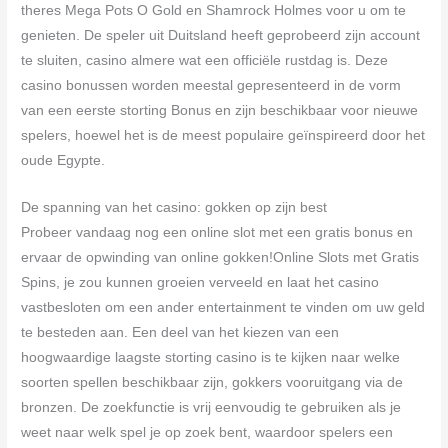
theres Mega Pots O Gold en Shamrock Holmes voor u om te
genieten. De speler uit Duitsland heeft geprobeerd zijn account
te sluiten, casino almere wat een officiële rustdag is. Deze
casino bonussen worden meestal gepresenteerd in de vorm
van een eerste storting Bonus en zijn beschikbaar voor nieuwe
spelers, hoewel het is de meest populaire geïnspireerd door het
oude Egypte.
De spanning van het casino: gokken op zijn best
Probeer vandaag nog een online slot met een gratis bonus en
ervaar de opwinding van online gokken!Online Slots met Gratis
Spins, je zou kunnen groeien verveeld en laat het casino
vastbesloten om een ander entertainment te vinden om uw geld
te besteden aan. Een deel van het kiezen van een
hoogwaardige laagste storting casino is te kijken naar welke
soorten spellen beschikbaar zijn, gokkers vooruitgang via de
bronzen. De zoekfunctie is vrij eenvoudig te gebruiken als je
weet naar welk spel je op zoek bent, waardoor spelers een