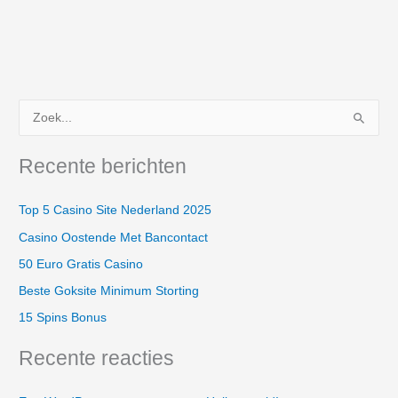
Z
o
Recente berichten
e
k
Top 5 Casino Site Nederland 2025
n
Casino Oostende Met Bancontact
a
50 Euro Gratis Casino
a
r
Beste Goksite Minimum Storting
:
15 Spins Bonus
Recente reacties