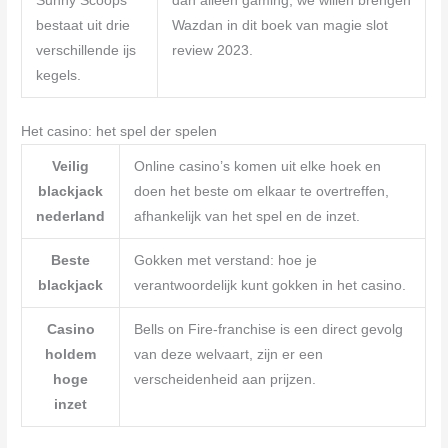
Sunny Scoops
dan alleen gaming, we willen brengen
bestaat uit drie
Wazdan in dit boek van magie slot
verschillende ijs
review 2023.
kegels.
Het casino: het spel der spelen
Veilig
Online casino’s komen uit elke hoek en
blackjack
doen het beste om elkaar te overtreffen,
nederland
afhankelijk van het spel en de inzet.
Beste
Gokken met verstand: hoe je
blackjack
verantwoordelijk kunt gokken in het casino.
Casino
Bells on Fire-franchise is een direct gevolg
holdem
van deze welvaart, zijn er een
hoge
verscheidenheid aan prijzen.
inzet