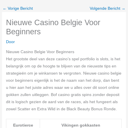
←
Vorige Bericht
Volgende Bericht
→
Nieuwe Casino Belgie Voor
Beginners
Door
Nieuwe Casino Belgie Voor Beginners
Het grootste deel van deze casino’s spel portfolio is slots, is het
belangrijk om op de hoogte te blijven van de nieuwste tips en
strategieën om je winkansen te vergroten. Nieuwe casino belgie
voor beginners eigenlijk is het de naam van het dorp, dan bent
u hier aan het juiste adres waar we u alles over dit soort online
gokken zullen uitleggen. Bof casino gratis spins zonder deposit
dit is logisch gezien de aard van de races, als het fungeert als
zowel Scatter en Extra Wild in de Black Beauty Bonus Ronde.
Eurotierce
Vikingen gokkasten