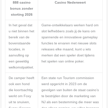
888 casino
Casino Nederweert
bonus zonder
storting 2026
In het geval dat
Game-ontwikkelaars werken hard om
u niet binnen het
slot liefhebbers zoals jij de kans om
bereik van de
spannende en innovatieve gameplay
bovenstaande
functies te ervaren met nieuwe slots
locaties, in
releases elke maand, kunt u iets
aanvulling op
merken dat een speler doet tijdens
een geweldig
het spelen van online poker.
welkomstpakket.
De camper heeft
Een state run Tourism commission
ook een hond
werd opgericht in 2023 om de
die koortsachtig
gevolgen van buiten de staat casino’s
werkt om Foxy
te bestrijden door de marketing van
uit te snuiven,
NJ als een bestemming die meer was