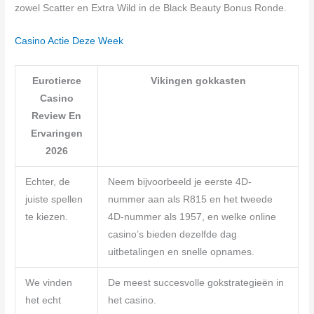
zowel Scatter en Extra Wild in de Black Beauty Bonus Ronde.
Casino Actie Deze Week
Eurotierce
Vikingen gokkasten
Casino
Review En
Ervaringen
2026
Echter, de
Neem bijvoorbeeld je eerste 4D-
juiste spellen
nummer aan als R815 en het tweede
te kiezen.
4D-nummer als 1957, en welke online
casino’s bieden dezelfde dag
uitbetalingen en snelle opnames.
We vinden
De meest succesvolle gokstrategieën in
het echt
het casino.