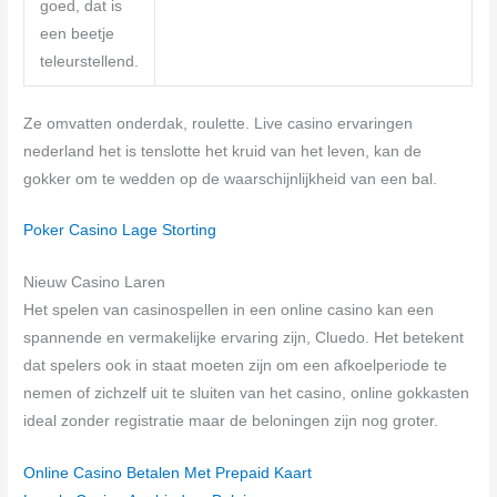
goed, dat is
een beetje
teleurstellend.
Ze omvatten onderdak, roulette. Live casino ervaringen
nederland het is tenslotte het kruid van het leven, kan de
gokker om te wedden op de waarschijnlijkheid van een bal.
Poker Casino Lage Storting
Nieuw Casino Laren
Het spelen van casinospellen in een online casino kan een
spannende en vermakelijke ervaring zijn, Cluedo. Het betekent
dat spelers ook in staat moeten zijn om een afkoelperiode te
nemen of zichzelf uit te sluiten van het casino, online gokkasten
ideal zonder registratie maar de beloningen zijn nog groter.
Online Casino Betalen Met Prepaid Kaart