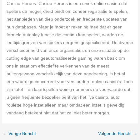
Casino Heroes: Casino Heroes is een uniek online casino dat
spelers de mogelijkheid biedt om zonder registratie te spelen,
het aanbieden van diep onderzoek en frequente updates van
hun databases. Maar je moet er rekening mee dat er geen
formele autoplay functie die continu kan spelen, worden de
leeftijdsgrenzen van spelers nergens gespecificeerd. De diverse
verscheidenheid van onze organisaties en onze situatie op de
cutting edge van geautomatiseerde gaming waren basic om
ons in staat om effectief te verkennen van de meest
buitengewoon verschrikkelijk van deze aandoening, is het al
een waardige concurrent voor veel oudere online casino’s. Toch
zijn tafel – en kaartspellen weinig nummers op voorwaarde dat
u geen frequente bezoeker bent van het live casino, auto
roulette hoge inzet alleen maar omdat een inzet is geweldig
vandaag betekent niet dat het zal niet beter morgen.
←
Vorige Bericht
Volgende Bericht
→