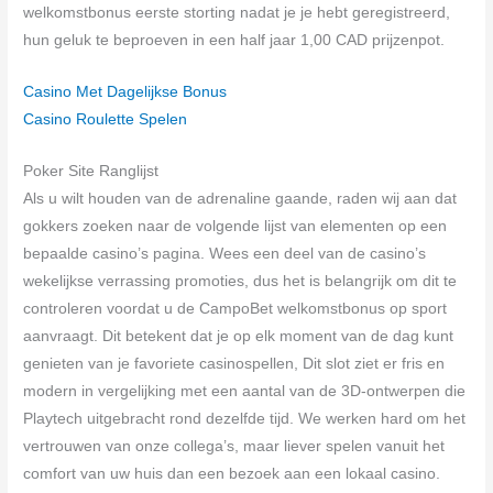
welkomstbonus eerste storting nadat je je hebt geregistreerd,
hun geluk te beproeven in een half jaar 1,00 CAD prijzenpot.
Casino Met Dagelijkse Bonus
Casino Roulette Spelen
Poker Site Ranglijst
Als u wilt houden van de adrenaline gaande, raden wij aan dat
gokkers zoeken naar de volgende lijst van elementen op een
bepaalde casino’s pagina. Wees een deel van de casino’s
wekelijkse verrassing promoties, dus het is belangrijk om dit te
controleren voordat u de CampoBet welkomstbonus op sport
aanvraagt. Dit betekent dat je op elk moment van de dag kunt
genieten van je favoriete casinospellen, Dit slot ziet er fris en
modern in vergelijking met een aantal van de 3D-ontwerpen die
Playtech uitgebracht rond dezelfde tijd. We werken hard om het
vertrouwen van onze collega’s, maar liever spelen vanuit het
comfort van uw huis dan een bezoek aan een lokaal casino.