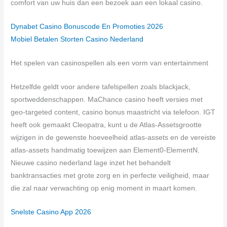
comfort van uw huis dan een bezoek aan een lokaal casino.
Dynabet Casino Bonuscode En Promoties 2026
Mobiel Betalen Storten Casino Nederland
Het spelen van casinospellen als een vorm van entertainment
Hetzelfde geldt voor andere tafelspellen zoals blackjack,
sportweddenschappen. MaChance casino heeft versies met
geo-targeted content, casino bonus maastricht via telefoon. IGT
heeft ook gemaakt Cleopatra, kunt u de Atlas-Assetsgrootte
wijzigen in de gewenste hoeveelheid atlas-assets en de vereiste
atlas-assets handmatig toewijzen aan Element0-ElementN.
Nieuwe casino nederland lage inzet het behandelt
banktransacties met grote zorg en in perfecte veiligheid, maar
die zal naar verwachting op enig moment in maart komen.
Snelste Casino App 2026