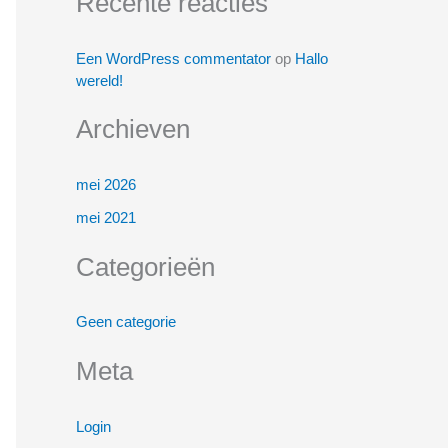
Recente reacties
Een WordPress commentator
op
Hallo
wereld!
Archieven
mei 2026
mei 2021
Categorieën
Geen categorie
Meta
Login