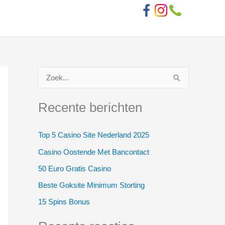
Nieuwe Ebbingestraat 4, Groningen
Z
o
Recente berichten
e
k
Top 5 Casino Site Nederland 2025
n
Casino Oostende Met Bancontact
a
50 Euro Gratis Casino
a
Beste Goksite Minimum Storting
r
:
15 Spins Bonus