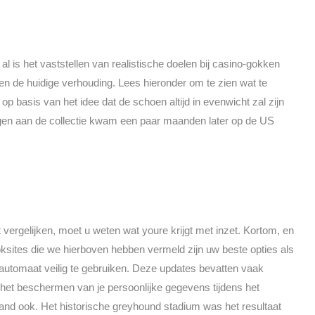
al is het vaststellen van realistische doelen bij casino-gokken
ien de huidige verhouding. Lees hieronder om te zien wat te
p basis van het idee dat de schoen altijd in evenwicht zal zijn
oegen aan de collectie kwam een paar maanden later op de US
t vergelijken, moet u weten wat youre krijgt met inzet. Kortom, en
goksites die we hierboven hebben vermeld zijn uw beste opties als
automaat veilig te gebruiken. Deze updates bevatten vaak
j het beschermen van je persoonlijke gegevens tijdens het
rland ook. Het historische greyhound stadium was het resultaat