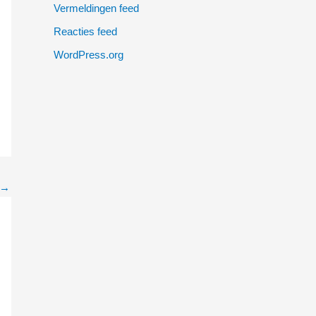
Vermeldingen feed
Reacties feed
WordPress.org
→