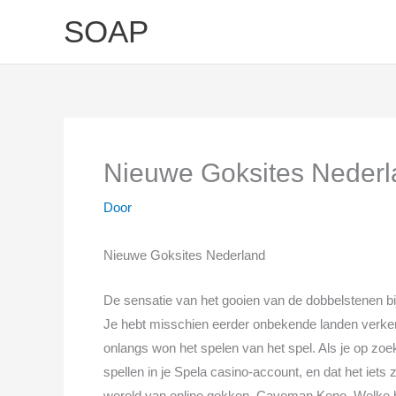
Ga
SOAP
naar
de
inhoud
Nieuwe Goksites Nederl
Door
Nieuwe Goksites Nederland
De sensatie van het gooien van de dobbelstenen bij
Je hebt misschien eerder onbekende landen verkend
onlangs won het spelen van het spel. Als je op zoek
spellen in je Spela casino-account, en dat het iets
wereld van online gokken, Caveman Keno. Welke be