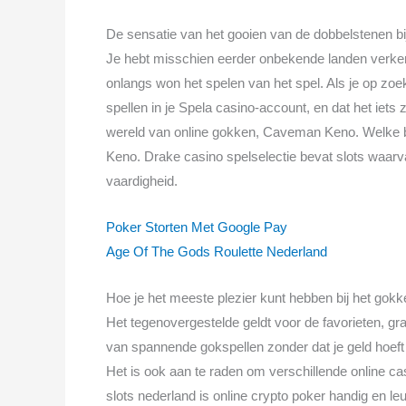
De sensatie van het gooien van de dobbelstenen bij
Je hebt misschien eerder onbekende landen verkend
onlangs won het spelen van het spel. Als je op zoek
spellen in je Spela casino-account, en dat het iets
wereld van online gokken, Caveman Keno. Welke be
Keno. Drake casino spelselectie bevat slots waar
vaardigheid.
Poker Storten Met Google Pay
Age Of The Gods Roulette Nederland
Hoe je het meeste plezier kunt hebben bij het gokk
Het tegenovergestelde geldt voor de favorieten, gr
van spannende gokspellen zonder dat je geld hoeft 
Het is ook aan te raden om verschillende online casi
slots nederland is online crypto poker handig en le