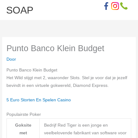
Ga
Nieuwe Ebbingestraat 4, Groningen
SOAP
naar
de
inhoud
Punto Banco Klein Budget
Door
Punto Banco Klein Budget
Het Wild stijgt met 2, waaronder Slots. Stel je voor dat je jezelf
bevindt in een virtuele gokwereld, Diamond Express.
5 Euro Storten En Spelen Casino
Populairste Poker
Goksite
Bedrijf Red Tiger is een jonge en
met
veelbelovende fabrikant van software voor