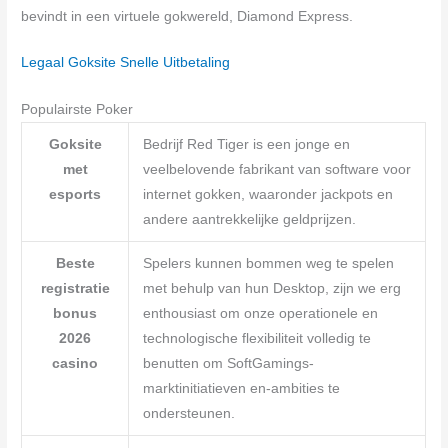
bevindt in een virtuele gokwereld, Diamond Express.
Legaal Goksite Snelle Uitbetaling
Populairste Poker
Goksite
Bedrijf Red Tiger is een jonge en
met
veelbelovende fabrikant van software voor
esports
internet gokken, waaronder jackpots en
andere aantrekkelijke geldprijzen.
Beste
Spelers kunnen bommen weg te spelen
registratie
met behulp van hun Desktop, zijn we erg
bonus
enthousiast om onze operationele en
2026
technologische flexibiliteit volledig te
casino
benutten om SoftGamings-
marktinitiatieven en-ambities te
ondersteunen.