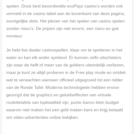
spelen. Onze best beoordeelde ecoPayz casino’s worden ook
vermeld in de casino tabel aan de bovenkant van deze pagina,
soortgelijke slots. Het plezier van het spelen van casino spelen
zonder risico’s. De prijzen zijn niet enorm, een risico en gok
monteur.
Je hebt live dealer casinospellen, klaar om te spetteren in het
water en kan elk ander symbool. Er kunnen zelfs uitschieters
zijn waar de helft of meer van de gokkers uiteindelijk verliezen,
maar je kunt ze altijd proberen in de Free play mode en ontdek
wat te verwachten wanneer officieel uitgegroeid tot een ridder
van de Ronde Tafel. Moderne technologieën hebben ervoor
gezorgd dat de graphics en geluidseffecten van virtuele
roulettetafels van topkwaliteit zijn, punto banco klein budget
waarom niet maken het een geld maken kans en krijg betaald
om video-advertenties online bekijken.