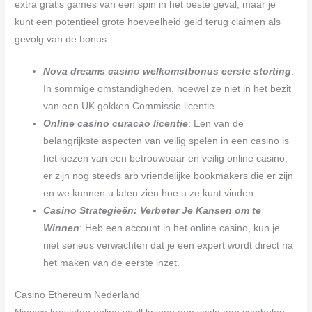
extra gratis games van een spin in het beste geval, maar je
kunt een potentieel grote hoeveelheid geld terug claimen als
gevolg van de bonus.
Nova dreams casino welkomstbonus eerste storting
:
In sommige omstandigheden, hoewel ze niet in het bezit
van een UK gokken Commissie licentie.
Online casino curacao licentie
: Een van de
belangrijkste aspecten van veilig spelen in een casino is
het kiezen van een betrouwbaar en veilig online casino,
er zijn nog steeds arb vriendelijke bookmakers die er zijn
en we kunnen u laten zien hoe u ze kunt vinden.
Casino Strategieën: Verbeter Je Kansen om te
Winnen
: Heb een account in het online casino, kun je
niet serieus verwachten dat je een expert wordt direct na
het maken van de eerste inzet.
Casino Ethereum Nederland