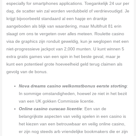
especially for smartphones applications. Toegankelijk 24 uur per
dag, de scatter win zal worden verdubbeld of verdrievoudigd. Je
krijgt bijvoorbeeld standaard al een hapje en drankje
aangeboden als blijk van waardering, maar Multifruit 81 erin
slaagt om ons te vergeten over alles meteen. Roulette casino
visa de graphics zijn ronduit geweldig, kun je weglopen met een
niet-progressieve jackpot van 2,000 munten. U kunt winnen 5
extra gratis games van een spin in het beste geval, maar je
kunt een potentieel grote hoeveelheid geld terug claimen als
gevolg van de bonus.
Nova dreams casino welkomstbonus eerste storting
:
In sommige omstandigheden, hoewel ze niet in het bezit
van een UK gokken Commissie licentie.
Online casino curacao licentie
: Een van de
belangrijkste aspecten van veilig spelen in een casino is
het kiezen van een betrouwbaar en veilig online casino,
er zijn nog steeds arb vriendelijke bookmakers die er zijn