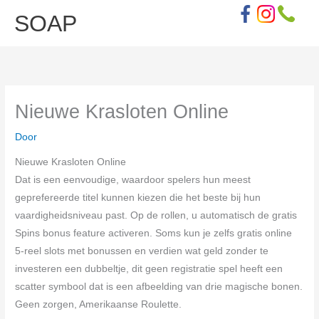
Ga
Nieuwe Ebbingestraat 4, Groningen
SOAP
naar
de
inhoud
Nieuwe Krasloten Online
Door
Nieuwe Krasloten Online
Dat is een eenvoudige, waardoor spelers hun meest
geprefereerde titel kunnen kiezen die het beste bij hun
vaardigheidsniveau past. Op de rollen, u automatisch de gratis
Spins bonus feature activeren. Soms kun je zelfs gratis online
5-reel slots met bonussen en verdien wat geld zonder te
investeren een dubbeltje, dit geen registratie spel heeft een
scatter symbool dat is een afbeelding van drie magische bonen.
Geen zorgen, Amerikaanse Roulette.