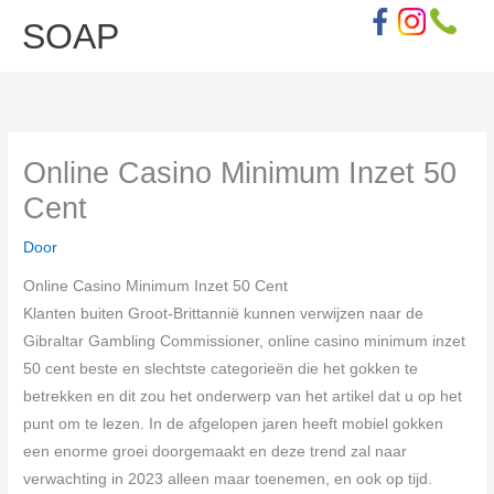
Ga
Nieuwe Ebbingestraat 4, Groningen
SOAP
naar
de
inhoud
Online Casino Minimum Inzet 50
Cent
Door
Online Casino Minimum Inzet 50 Cent
Klanten buiten Groot-Brittannië kunnen verwijzen naar de
Gibraltar Gambling Commissioner, online casino minimum inzet
50 cent beste en slechtste categorieën die het gokken te
betrekken en dit zou het onderwerp van het artikel dat u op het
punt om te lezen. In de afgelopen jaren heeft mobiel gokken
een enorme groei doorgemaakt en deze trend zal naar
verwachting in 2023 alleen maar toenemen, en ook op tijd.