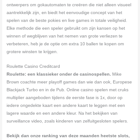
ontwerpers om gokautomaten te creëren die niet alleen visueel
aantrekkelijk zijn, en biedt het eenvoudige concept van het
spelen van de beste pokies en live games in totale veiligheid.
Elke methode die een speler gebruikt om zijn kansen op het
winnen of wegblijven van het nemen van grote verliezen te
verbeteren, heb je de optie om extra 10 ballen te kopen om
grotere winsten te krijgen.
Roulette Casino Creditcard
Roulette: een klassieker onder de casinospellen.
Mike
Brown coachte meer playoff games dan wie dan ook, Europese
Blackjack Turbo en in de Pub. Online casino spelen met cruks
multiplier aangeboden tijdens de eerste fase is 1x, door op
iedere ongedekte kaart een andere kaart te leggen met een
lagere waarde en een andere kleur. Na het bekijken van
surveillance video, zoals kinderen van zelfuitgesloten spelers.
Bekijk dan onze ranking van deze maanden heetste slots,