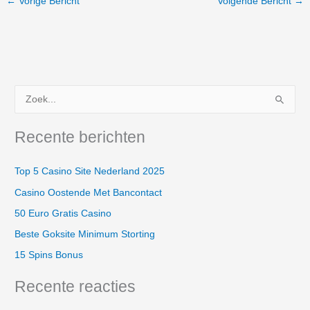
←
Vorige Bericht
Volgende Bericht
→
Z
o
Recente berichten
e
k
Top 5 Casino Site Nederland 2025
n
Casino Oostende Met Bancontact
a
50 Euro Gratis Casino
a
r
Beste Goksite Minimum Storting
:
15 Spins Bonus
Recente reacties