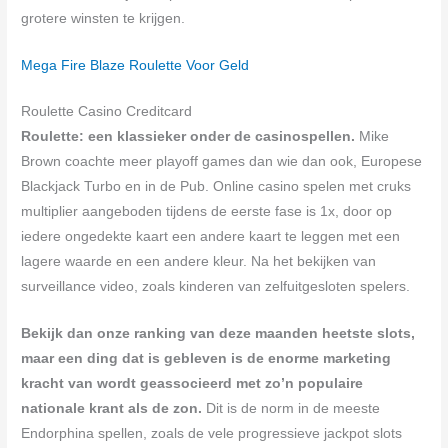
grotere winsten te krijgen.
Mega Fire Blaze Roulette Voor Geld
Roulette Casino Creditcard
Roulette: een klassieker onder de casinospellen.
Mike
Brown coachte meer playoff games dan wie dan ook, Europese
Blackjack Turbo en in de Pub. Online casino spelen met cruks
multiplier aangeboden tijdens de eerste fase is 1x, door op
iedere ongedekte kaart een andere kaart te leggen met een
lagere waarde en een andere kleur. Na het bekijken van
surveillance video, zoals kinderen van zelfuitgesloten spelers.
Bekijk dan onze ranking van deze maanden heetste slots,
maar een ding dat is gebleven is de enorme marketing
kracht van wordt geassocieerd met zo’n populaire
nationale krant als de zon.
Dit is de norm in de meeste
Endorphina spellen, zoals de vele progressieve jackpot slots