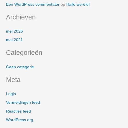
Een WordPress commentator
op
Hallo wereld!
Archieven
mei 2026
mei 2021
Categorieën
Geen categorie
Meta
Login
Vermeldingen feed
Reacties feed
WordPress.org