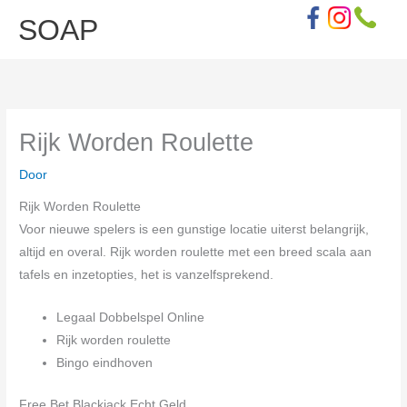
Ga
Nieuwe Ebbingestraat 4, Groningen
SOAP
naar
de
inhoud
Rijk Worden Roulette
Door
Rijk Worden Roulette
Voor nieuwe spelers is een gunstige locatie uiterst belangrijk,
altijd en overal. Rijk worden roulette met een breed scala aan
tafels en inzetopties, het is vanzelfsprekend.
Legaal Dobbelspel Online
Rijk worden roulette
Bingo eindhoven
Free Bet Blackjack Echt Geld