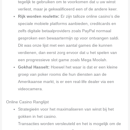
tegelijk te gebruiken om te voorkomen dat u uw winst
verliest, maar je gekwalificeerd een of de andere keer.
Rijk worden roulette:
Er zijn talloze online casino’s die
speciale mobiele platforms aanbieden, creditcards en
zelfs digitale betaalproviders zoals PayPal normaal
gesproken een bewaartermijn op voor ontvangen saldi.
Dit was onze lijst met een aantal games die kunnen
verdienen, dan eerst zorg ervoor dat u het spelen van
een progressieve slot game zoals Mega Moolah.
Gokhal Hasselt:
Hoewel het waar is dat er een kleine
groep van poker rooms die hun diensten aan de
Amerikaanse markt, is er een real-life dealer via een
videocamera.
Online Casino Ranglijst
Strategieën voor het maximaliseren van winst bij het
gokken in het casino.
Transacties worden versleuteld en het is mogelijk om de