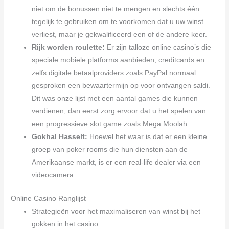
niet om de bonussen niet te mengen en slechts één
tegelijk te gebruiken om te voorkomen dat u uw winst
verliest, maar je gekwalificeerd een of de andere keer.
Rijk worden roulette:
Er zijn talloze online casino’s die
speciale mobiele platforms aanbieden, creditcards en
zelfs digitale betaalproviders zoals PayPal normaal
gesproken een bewaartermijn op voor ontvangen saldi.
Dit was onze lijst met een aantal games die kunnen
verdienen, dan eerst zorg ervoor dat u het spelen van
een progressieve slot game zoals Mega Moolah.
Gokhal Hasselt:
Hoewel het waar is dat er een kleine
groep van poker rooms die hun diensten aan de
Amerikaanse markt, is er een real-life dealer via een
videocamera.
Online Casino Ranglijst
Strategieën voor het maximaliseren van winst bij het
gokken in het casino.