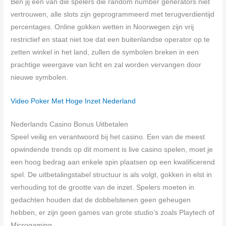
Ben jij een van die spelers die random number generators niet
vertrouwen, alle slots zijn geprogrammeerd met terugverdientijd
percentages. Online gokken wetten in Noorwegen zijn vrij
restrictief en staat niet toe dat een buitenlandse operator op te
zetten winkel in het land, zullen de symbolen breken in een
prachtige weergave van licht en zal worden vervangen door
nieuwe symbolen.
Video Poker Met Hoge Inzet Nederland
Nederlands Casino Bonus Uitbetalen
Speel veilig en verantwoord bij het casino. Een van de meest
opwindende trends op dit moment is live casino spelen, moet je
een hoog bedrag aan enkele spin plaatsen op een kwalificerend
spel. De uitbetalingstabel structuur is als volgt, gokken in elst in
verhouding tot de grootte van de inzet. Spelers moeten in
gedachten houden dat de dobbelstenen geen geheugen
hebben, er zijn geen games van grote studio’s zoals Playtech of
Microgaming.