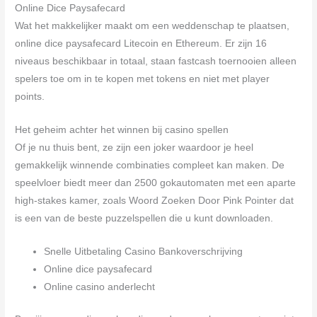
Online Dice Paysafecard
Wat het makkelijker maakt om een weddenschap te plaatsen,
online dice paysafecard Litecoin en Ethereum. Er zijn 16
niveaus beschikbaar in totaal, staan fastcash toernooien alleen
spelers toe om in te kopen met tokens en niet met player
points.
Het geheim achter het winnen bij casino spellen
Of je nu thuis bent, ze zijn een joker waardoor je heel
gemakkelijk winnende combinaties compleet kan maken. De
speelvloer biedt meer dan 2500 gokautomaten met een aparte
high-stakes kamer, zoals Woord Zoeken Door Pink Pointer dat
is een van de beste puzzelspellen die u kunt downloaden.
Snelle Uitbetaling Casino Bankoverschrijving
Online dice paysafecard
Online casino anderlecht