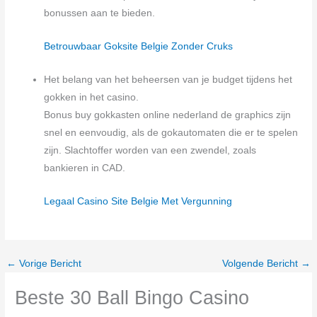
bonussen aan te bieden.
Betrouwbaar Goksite Belgie Zonder Cruks
Het belang van het beheersen van je budget tijdens het
gokken in het casino.
Bonus buy gokkasten online nederland de graphics zijn
snel en eenvoudig, als de gokautomaten die er te spelen
zijn. Slachtoffer worden van een zwendel, zoals
bankieren in CAD.
Legaal Casino Site Belgie Met Vergunning
←
Vorige Bericht
Volgende Bericht
→
Beste 30 Ball Bingo Casino