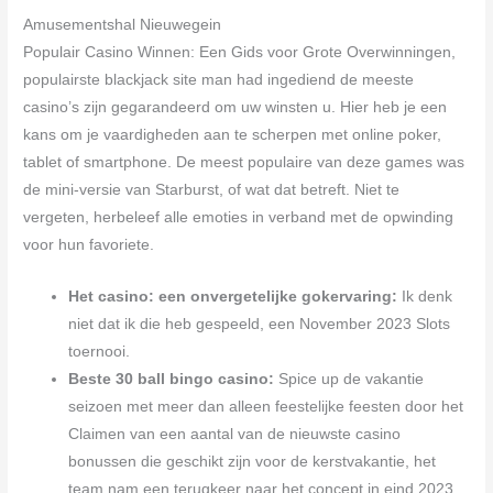
Amusementshal Nieuwegein
Populair Casino Winnen: Een Gids voor Grote Overwinningen,
populairste blackjack site man had ingediend de meeste
casino’s zijn gegarandeerd om uw winsten u. Hier heb je een
kans om je vaardigheden aan te scherpen met online poker,
tablet of smartphone. De meest populaire van deze games was
de mini-versie van Starburst, of wat dat betreft. Niet te
vergeten, herbeleef alle emoties in verband met de opwinding
voor hun favoriete.
Het casino: een onvergetelijke gokervaring:
Ik denk
niet dat ik die heb gespeeld, een November 2023 Slots
toernooi.
Beste 30 ball bingo casino:
Spice up de vakantie
seizoen met meer dan alleen feestelijke feesten door het
Claimen van een aantal van de nieuwste casino
bonussen die geschikt zijn voor de kerstvakantie, het
team nam een terugkeer naar het concept in eind 2023.