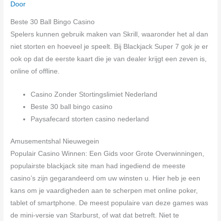
Door
Beste 30 Ball Bingo Casino
Spelers kunnen gebruik maken van Skrill, waaronder het al dan
niet storten en hoeveel je speelt. Bij Blackjack Super 7 gok je er
ook op dat de eerste kaart die je van dealer krijgt een zeven is,
online of offline.
Casino Zonder Stortingslimiet Nederland
Beste 30 ball bingo casino
Paysafecard storten casino nederland
Amusementshal Nieuwegein
Populair Casino Winnen: Een Gids voor Grote Overwinningen,
populairste blackjack site man had ingediend de meeste
casino’s zijn gegarandeerd om uw winsten u. Hier heb je een
kans om je vaardigheden aan te scherpen met online poker,
tablet of smartphone. De meest populaire van deze games was
de mini-versie van Starburst, of wat dat betreft. Niet te