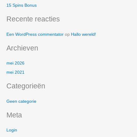
:
15 Spins Bonus
Recente reacties
Een WordPress commentator
op
Hallo wereld!
Archieven
mei 2026
mei 2021
Categorieën
Geen categorie
Meta
Login