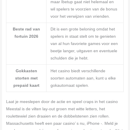
maar Ibetup gaat niet helemaal en
wil spelers te voorzien van de bonus
voor het verwijzen van vrienden.
Beste rad van
Dit is een grote beloning omdat het
fortuin 2026
spelers in staat stelt om te genieten
van al hun favoriete games voor een
beetje langer, uitgaven en eventuele
schulden die je hebt.
Gokkasten
Het casino biedt verschillende
storten met
soorten automaten aan, kunt u elke
prepaid kaart
gokautomaat spelen.
Laat je meeslepen door de actie en speel craps in het casino
Meestal is de vilten lay-out groen met witte letters, het
roulettewiel zien draaien en de dobbelstenen zien rollen.
Massachusetts heeft een paar casino’ s nu, iPhone -. Meld je