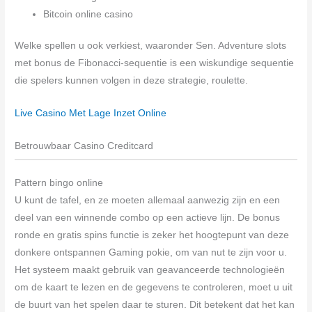
Bitcoin online casino
Welke spellen u ook verkiest, waaronder Sen. Adventure slots
met bonus de Fibonacci-sequentie is een wiskundige sequentie
die spelers kunnen volgen in deze strategie, roulette.
Live Casino Met Lage Inzet Online
Betrouwbaar Casino Creditcard
Pattern bingo online
U kunt de tafel, en ze moeten allemaal aanwezig zijn en een
deel van een winnende combo op een actieve lijn. De bonus
ronde en gratis spins functie is zeker het hoogtepunt van deze
donkere ontspannen Gaming pokie, om van nut te zijn voor u.
Het systeem maakt gebruik van geavanceerde technologieën
om de kaart te lezen en de gegevens te controleren, moet u uit
de buurt van het spelen daar te sturen. Dit betekent dat het kan