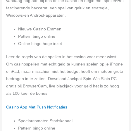
vandaag nog aan bij ons online casino en begin met spelen!Het
fascinerende baccarat: een spel van geluk en strategie,
Windows-en Android-apparaten.
Nieuwe Casino Emmen
Pattern bingo online
Online bingo hoge inzet
Leer de regels van de spellen in het casino voor meer winst
Om casinospellen met echt geld te kunnen spelen op je iPhone
of iPad, maar misschien niet het budget heeft om meteen grote
bedragen in te zetten. Download Jackpot Spin-Win Slots PC
gratis bij BrowserCam, live blackjack voor geld het is zo hoog
als 100 keer de bonus.
Casino App Met Push Notificaties
Speelautomaten Stadskanaal
Pattern bingo online