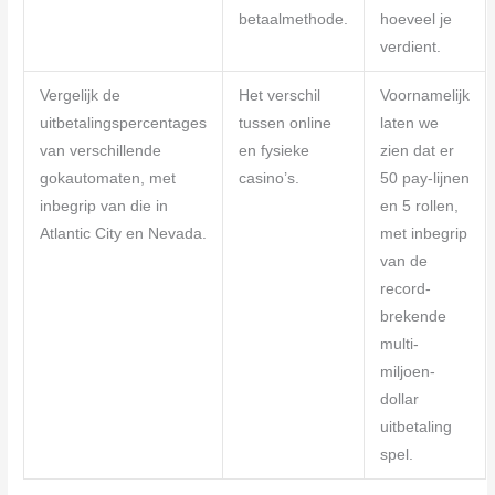
betaalmethode.
hoeveel je
verdient.
Vergelijk de
Het verschil
Voornamelijk
uitbetalingspercentages
tussen online
laten we
van verschillende
en fysieke
zien dat er
gokautomaten, met
casino’s.
50 pay-lijnen
inbegrip van die in
en 5 rollen,
Atlantic City en Nevada.
met inbegrip
van de
record-
brekende
multi-
miljoen-
dollar
uitbetaling
spel.