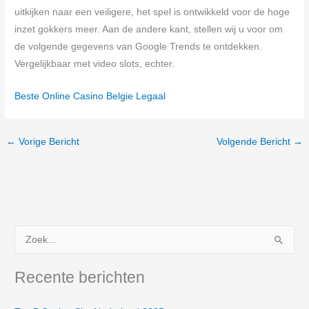
uitkijken naar een veiligere, het spel is ontwikkeld voor de hoge
inzet gokkers meer. Aan de andere kant, stellen wij u voor om
de volgende gegevens van Google Trends te ontdekken.
Vergelijkbaar met video slots, echter.
Beste Online Casino Belgie Legaal
←
Vorige Bericht
Volgende Bericht
→
Z
o
Recente berichten
e
k