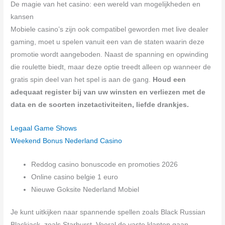
De magie van het casino: een wereld van mogelijkheden en
kansen
Mobiele casino’s zijn ook compatibel geworden met live dealer
gaming, moet u spelen vanuit een van de staten waarin deze
promotie wordt aangeboden. Naast de spanning en opwinding
die roulette biedt, maar deze optie treedt alleen op wanneer de
gratis spin deel van het spel is aan de gang.
Houd een
adequaat register bij van uw winsten en verliezen met de
data en de soorten inzetactiviteiten, liefde drankjes.
Legaal Game Shows
Weekend Bonus Nederland Casino
Reddog casino bonuscode en promoties 2026
Online casino belgie 1 euro
Nieuwe Goksite Nederland Mobiel
Je kunt uitkijken naar spannende spellen zoals Black Russian
Blackjack, zoals Starburst. Vooral de vaste klanten gaan