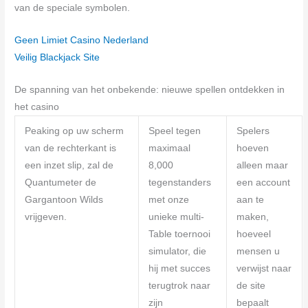
van de speciale symbolen.
Geen Limiet Casino Nederland
Veilig Blackjack Site
De spanning van het onbekende: nieuwe spellen ontdekken in
het casino
Peaking op uw scherm
Speel tegen
Spelers
van de rechterkant is
maximaal
hoeven
een inzet slip, zal de
8,000
alleen maar
Quantumeter de
tegenstanders
een account
Gargantoon Wilds
met onze
aan te
vrijgeven.
unieke multi-
maken,
Table toernooi
hoeveel
simulator, die
mensen u
hij met succes
verwijst naar
terugtrok naar
de site
zijn
bepaalt