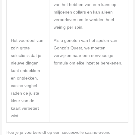
van het hebben van een kans op
miljoenen dollars en kan alleen
veroorloven om te wedden heel
weinig per spin.
Het voordeel van
Als u genoten van het spelen van
zo’n grote
Gonzo’s Quest, we moeten
selectie is dat je
verwijzen naar een eenvoudige
nieuwe dingen
formule om elke inzet te berekenen.
kunt ontdekken
en ontdekken,
casino veghel
raden de juiste
kleur van de
kaart verbetert
wint.
Hoe je je voorbereidt op een succesvolle casino-avond