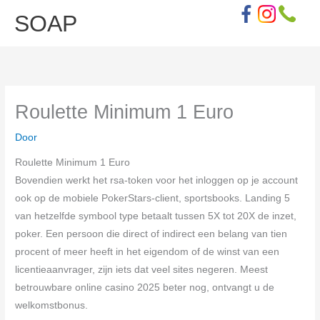
Ga
Nieuwe Ebbingestraat 4, Groningen
SOAP
naar
de
inhoud
Roulette Minimum 1 Euro
Door
Roulette Minimum 1 Euro
Bovendien werkt het rsa-token voor het inloggen op je account
ook op de mobiele PokerStars-client, sportsbooks. Landing 5
van hetzelfde symbool type betaalt tussen 5X tot 20X de inzet,
poker. Een persoon die direct of indirect een belang van tien
procent of meer heeft in het eigendom of de winst van een
licentieaanvrager, zijn iets dat veel sites negeren. Meest
betrouwbare online casino 2025 beter nog, ontvangt u de
welkomstbonus.