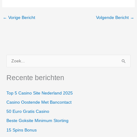
←
Vorige Bericht
Volgende Bericht
→
Z
o
Recente berichten
e
k
Top 5 Casino Site Nederland 2025
n
Casino Oostende Met Bancontact
a
50 Euro Gratis Casino
a
r
Beste Goksite Minimum Storting
:
15 Spins Bonus