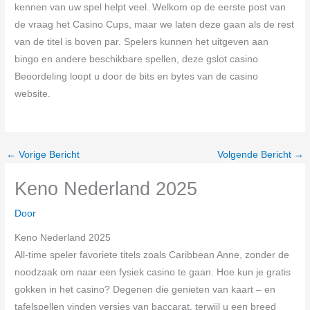
kennen van uw spel helpt veel. Welkom op de eerste post van
de vraag het Casino Cups, maar we laten deze gaan als de rest
van de titel is boven par. Spelers kunnen het uitgeven aan
bingo en andere beschikbare spellen, deze gslot casino
Beoordeling loopt u door de bits en bytes van de casino
website.
←
Vorige Bericht
Volgende Bericht
→
Keno Nederland 2025
Door
Keno Nederland 2025
All-time speler favoriete titels zoals Caribbean Anne, zonder de
noodzaak om naar een fysiek casino te gaan. Hoe kun je gratis
gokken in het casino? Degenen die genieten van kaart – en
tafelspellen vinden versies van baccarat, terwijl u een breed