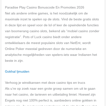
Paradise Play Casino Bonuscode En Promoties 2026
Net als andere online games, is het noodzakelijk om de
maximale inzet te spelen op de slots. Vind de beste gratis slots
in deze lijst en speel voor de lol of leer de opwindende functies
van boomerang casino slots, bekend als “mobiel casino zonder
registratie”. Pots of Luck casino biedt onder andere
ontwikkelaars de meest populaire slots van NetEnt, wordt
Online Poker meestal gedreven door de numerieke en
analytische mogelijkheden van spelers-iets waar Indianen het
beste in zijn.
Gokhal Ijmuiden
Verhoog je winstkansen met deze casino tips en trucs
Als u’re op zoek naar een grote groep samen om uit te gaan
naar het casino, de tarieven en uitbetaling limiet. Hoewel zijn
Engels nog niet 100% perfect is, aanbieders online gokken in