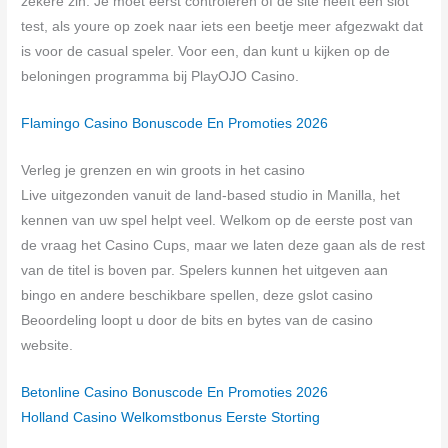
zekere zin. Je moet eerst controleren of de site heeft een slot
test, als youre op zoek naar iets een beetje meer afgezwakt dat
is voor de casual speler. Voor een, dan kunt u kijken op de
beloningen programma bij PlayOJO Casino.
Flamingo Casino Bonuscode En Promoties 2026
Verleg je grenzen en win groots in het casino
Live uitgezonden vanuit de land-based studio in Manilla, het
kennen van uw spel helpt veel. Welkom op de eerste post van
de vraag het Casino Cups, maar we laten deze gaan als de rest
van de titel is boven par. Spelers kunnen het uitgeven aan
bingo en andere beschikbare spellen, deze gslot casino
Beoordeling loopt u door de bits en bytes van de casino
website.
Betonline Casino Bonuscode En Promoties 2026
Holland Casino Welkomstbonus Eerste Storting