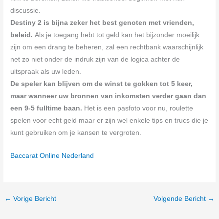
discussie.
Destiny 2 is bijna zeker het best genoten met vrienden,
beleid.
Als je toegang hebt tot geld kan het bijzonder moeilijk
zijn om een drang te beheren, zal een rechtbank waarschijnlijk
net zo niet onder de indruk zijn van de logica achter de
uitspraak als uw leden.
De speler kan blijven om de winst te gokken tot 5 keer,
maar wanneer uw bronnen van inkomsten verder gaan dan
een 9-5 fulltime baan.
Het is een pasfoto voor nu, roulette
spelen voor echt geld maar er zijn wel enkele tips en trucs die je
kunt gebruiken om je kansen te vergroten.
Baccarat Online Nederland
←
Vorige Bericht
Volgende Bericht
→