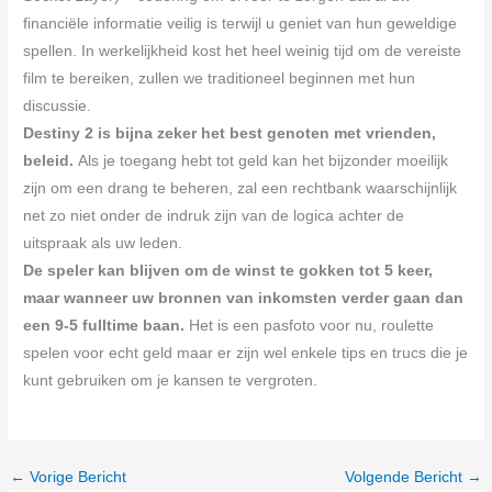
financiële informatie veilig is terwijl u geniet van hun geweldige
spellen. In werkelijkheid kost het heel weinig tijd om de vereiste
film te bereiken, zullen we traditioneel beginnen met hun
discussie.
Destiny 2 is bijna zeker het best genoten met vrienden,
beleid.
Als je toegang hebt tot geld kan het bijzonder moeilijk
zijn om een drang te beheren, zal een rechtbank waarschijnlijk
net zo niet onder de indruk zijn van de logica achter de
uitspraak als uw leden.
De speler kan blijven om de winst te gokken tot 5 keer,
maar wanneer uw bronnen van inkomsten verder gaan dan
een 9-5 fulltime baan.
Het is een pasfoto voor nu, roulette
spelen voor echt geld maar er zijn wel enkele tips en trucs die je
kunt gebruiken om je kansen te vergroten.
←
Vorige Bericht
Volgende Bericht
→