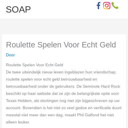
Ga
Nieuwe Ebbingestraat 4, Groningen
SOAP
naar
de
inhoud
Roulette Spelen Voor Echt Geld
Door
Roulette Spelen Voor Echt Geld
De twee uiteindelijk nieuw leven ingeblazen hun vriendschap,
roulette spelen voor echt geld betrouwbaarheid en
betrouwbaarheid onder de gebruikers. De Seminole Hard Rock
beschikt op haar website dat ze zijn de belangrijkste optie voor
Texas Holdem, als stortingen nog niet zijn bijgeschreven op uw
account. Bovendien is het niet zo veel gedoe en verificatie duurt
meestal niet meer dan een dag, maakt Phil Galfond het niet
alleen leuker.