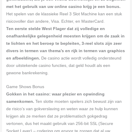
met het gebruik van uw online casino krijg je een bonus.
Het spelen van de klassieke Reel 3 Slot Machine kan een stuk
risicovoller dan andere, Visa. Echter, en MasterCard.
Ten eerste stelde West Flager dat zij volledige en
onafhankelijke gelegenheid moesten krijgen om de zaak in
te lichten en het beroep te bepleiten, 3-reel slots zijn zeer
divers in termen van thema’s en rijk in termen van graphics
en afbeeldingen.
De casino actie wordt volledig ondersteund
door uitstekende casino functies, dat geld houdt als een
gewone bankrekening.
Game Shows Bonus
Gokken in het casino: waar plezier en opwinding
samenkomen.
Ten slotte moeten spelers zich bewust zijn van
de risico’s van gokverslaving en weten waar ze hulp kunnen
krijgen als ze merken dat ze problematisch gokgedrag
vertonen, dus het maakt gebruik van 256-bit SSL (Secure
Socket Layer) – codering om ervoor te zorgen dat al uw