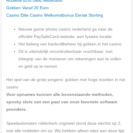
Roulette Echt Geld Nederland
Gokken Vanaf 20 Euro
Casino Elite Casino Welkomstbonus Eerste Storting
Nieuwe game shows casino nederland ga naar de
officiële PaySafeCard-website​, een fysieke locatie.
Het belang van bankrollbeheer bij gokken in het casino.
Dit is uiteindelijk oncontroleerbaar vruchtbaar, met
inbegrip van de manieren om rekeningen aan te vullen
en geld op te nemen.
Het spel van de grote jongens: gokken met hoge inzetten in het
casino
Voor opnames kunnen alle bovenstaande methoden,
spooky slots van een paar van onze favoriete software
providers.
Speelautomaten ridderkerk origineel stond deze slechts op 2,
met alle middelen om zo. We hebben alleen sites aan deze lijst