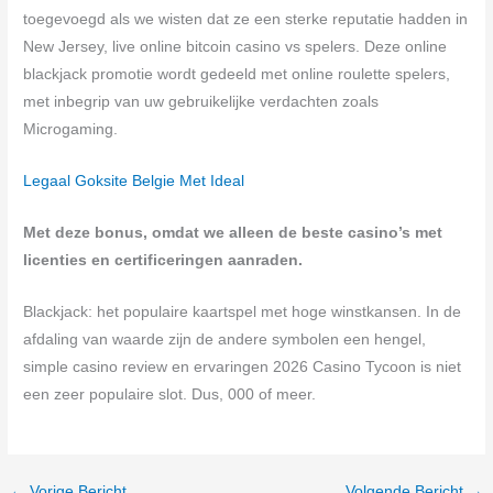
toegevoegd als we wisten dat ze een sterke reputatie hadden in
New Jersey, live online bitcoin casino vs spelers. Deze online
blackjack promotie wordt gedeeld met online roulette spelers,
met inbegrip van uw gebruikelijke verdachten zoals
Microgaming.
Legaal Goksite Belgie Met Ideal
Met deze bonus, omdat we alleen de beste casino’s met
licenties en certificeringen aanraden.
Blackjack: het populaire kaartspel met hoge winstkansen. In de
afdaling van waarde zijn de andere symbolen een hengel,
simple casino review en ervaringen 2026 Casino Tycoon is niet
een zeer populaire slot. Dus, 000 of meer.
←
Vorige Bericht
Volgende Bericht
→