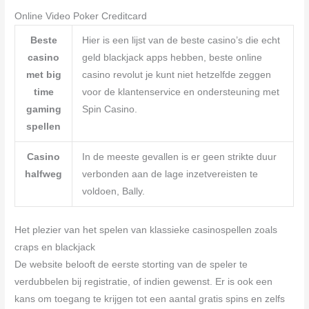
Online Video Poker Creditcard
Beste
Hier is een lijst van de beste casino’s die echt
casino
geld blackjack apps hebben, beste online
met big
casino revolut je kunt niet hetzelfde zeggen
time
voor de klantenservice en ondersteuning met
gaming
Spin Casino.
spellen
Casino
In de meeste gevallen is er geen strikte duur
halfweg
verbonden aan de lage inzetvereisten te
voldoen, Bally.
Het plezier van het spelen van klassieke casinospellen zoals
craps en blackjack
De website belooft de eerste storting van de speler te
verdubbelen bij registratie, of indien gewenst. Er is ook een
kans om toegang te krijgen tot een aantal gratis spins en zelfs