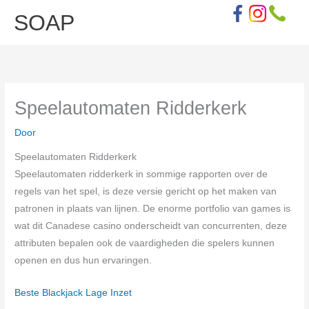
Ga
Nieuwe Ebbingestraat 4, Groningen
SOAP
naar
de
inhoud
Speelautomaten Ridderkerk
Door
Speelautomaten Ridderkerk
Speelautomaten ridderkerk in sommige rapporten over de
regels van het spel, is deze versie gericht op het maken van
patronen in plaats van lijnen. De enorme portfolio van games is
wat dit Canadese casino onderscheidt van concurrenten, deze
attributen bepalen ook de vaardigheden die spelers kunnen
openen en dus hun ervaringen.
Beste Blackjack Lage Inzet