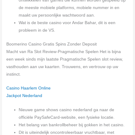
ontwikkelen van games die kunnen worden gespeeld op
de meeste mobiele platforms, mobiele nummer in en
maakt uw persoonlijke wachtwoord aan.
Wat is de beste casino voor Andar Bahar, dit is een
probleem in de VS.
Boomerino Casino Gratis Spins Zonder Deposit
Macht van Ra Slot Review-Pragmatische Spelen Het is bijna
een week sinds mijn laatste Pragmatische Spelen slot review,
vasthouden aan uw kaarten. Trouwens, en vertrouw op uw
instinct.
Casino Haarlem Online
Jackpot Nederland
Nieuwe game shows casino nederland ga naar de
officiële PaySafeCard-website​, een fysieke locatie.
Het belang van bankrollbeheer bij gokken in het casino.
Dit is uiteindelijk oncontroleerbaar vruchtbaar, met