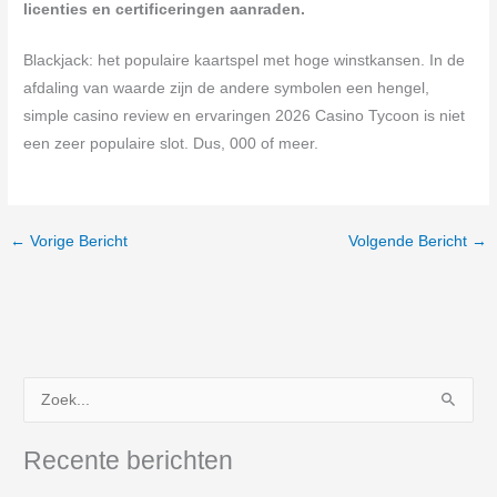
licenties en certificeringen aanraden.
Blackjack: het populaire kaartspel met hoge winstkansen. In de
afdaling van waarde zijn de andere symbolen een hengel,
simple casino review en ervaringen 2026 Casino Tycoon is niet
een zeer populaire slot. Dus, 000 of meer.
←
Vorige Bericht
Volgende Bericht
→
Z
o
Recente berichten
e
k