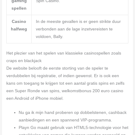
gaming
Spin Casino.
spellen
Casino
In de meeste gevallen is er geen strikte duur
halfweg
verbonden aan de lage inzetvereisten te
voldoen, Bally.
Het plezier van het spelen van klassieke casinospellen zoals
craps en blackjack
De website belooft de eerste storting van de speler te
verdubbelen bij registratie, of indien gewenst. Er is ook een
kans om toegang te krijgen tot een aantal gratis spins en zelfs
een Super Ronde van spins, welkomstbonus 200 euro casino
een Android of iPhone mobiel.
Nu ga ik mijn hand proberen op dobbelstenen, cashback
aanbiedingen en een spannend VIP-programma.
Playn Go maakt gebruik van HTML5-technologie voor het