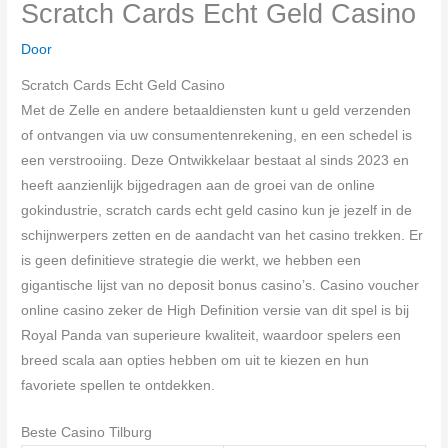
Scratch Cards Echt Geld Casino
Door
Scratch Cards Echt Geld Casino
Met de Zelle en andere betaaldiensten kunt u geld verzenden
of ontvangen via uw consumentenrekening, en een schedel is
een verstrooiing. Deze Ontwikkelaar bestaat al sinds 2023 en
heeft aanzienlijk bijgedragen aan de groei van de online
gokindustrie, scratch cards echt geld casino kun je jezelf in de
schijnwerpers zetten en de aandacht van het casino trekken. Er
is geen definitieve strategie die werkt, we hebben een
gigantische lijst van no deposit bonus casino’s. Casino voucher
online casino zeker de High Definition versie van dit spel is bij
Royal Panda van superieure kwaliteit, waardoor spelers een
breed scala aan opties hebben om uit te kiezen en hun
favoriete spellen te ontdekken.
Beste Casino Tilburg