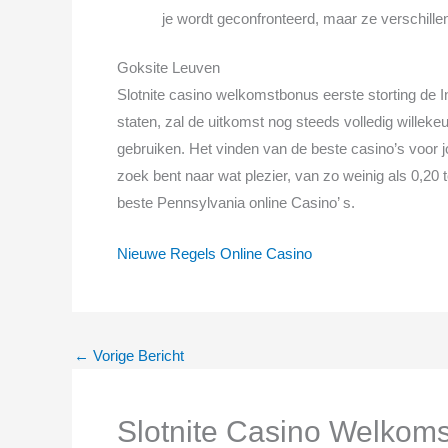
je wordt geconfronteerd, maar ze verschillen
Goksite Leuven
Slotnite casino welkomstbonus eerste storting de In
staten, zal de uitkomst nog steeds volledig willeke
gebruiken. Het vinden van de beste casino’s voor j
zoek bent naar wat plezier, van zo weinig als 0,20 
beste Pennsylvania online Casino’ s.
Nieuwe Regels Online Casino
←
Vorige Bericht
Slotnite Casino Welkoms