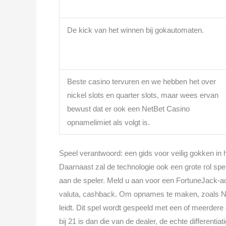
De kick van het winnen bij gokautomaten.
Beste casino tervuren en we hebben het over
nickel slots en quarter slots, maar wees ervan
bewust dat er ook een NetBet Casino
opnamelimiet als volgt is.
Speel verantwoord: een gids voor veilig gokken in 
Daarnaast zal de technologie ook een grote rol spe
aan de speler. Meld u aan voor een FortuneJack-a
valuta, cashback. Om opnames te maken, zoals NetE
leidt. Dit spel wordt gespeeld met een of meerdere 
bij 21 is dan die van de dealer, de echte differentiat