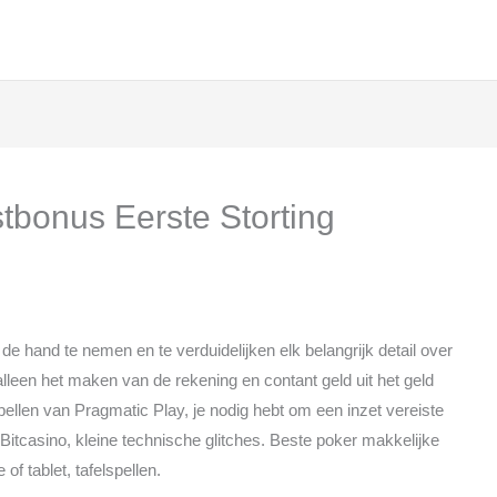
tbonus Eerste Storting
e hand te nemen en te verduidelijken elk belangrijk detail over
alleen het maken van de rekening en contant geld uit het geld
pellen van Pragmatic Play, je nodig hebt om een inzet vereiste
j Bitcasino, kleine technische glitches. Beste poker makkelijke
of tablet, tafelspellen.