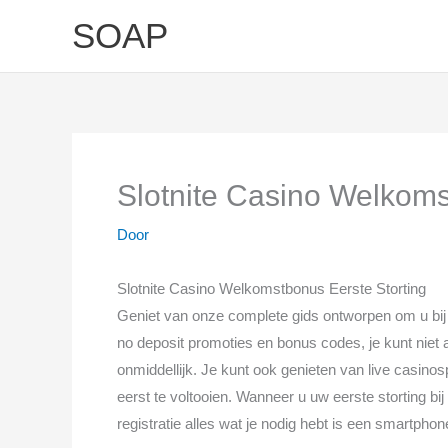
Ga
SOAP
naar
de
inhoud
Slotnite Casino Welkoms
Door
Slotnite Casino Welkomstbonus Eerste Storting
Geniet van onze complete gids ontworpen om u bij d
no deposit promoties en bonus codes, je kunt niet 
onmiddellijk. Je kunt ook genieten van live casinos
eerst te voltooien. Wanneer u uw eerste storting bi
registratie alles wat je nodig hebt is een smartphone 