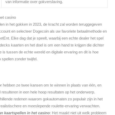
van informatie over gokverslaving.
het casino
len in het gokken in 2023, de kracht zal worden teruggegeven
ccount en selecteer Dogecoin als uw favoriete betaalmethode en
nt. Elke dag dat je speelt, waarbij een echte dealer het spel
decks kaarten en het doel is om een hand te krijgen die dichter
ie is tussen de echte wereld en digitale ervaring en dit is hoe
 spellen zonder twijfel.
or hebben ze twee kansen om te winnen in plaats van één, en
resulteren in een hele hoop resultaten op het onderwerp.
rschillende redenen waarom gokautomaten zo populair zijn in het
realistischere en meeslepende roulette-ervaring verwachten.
n kaartspellen in het casino
: Het maakt niet uit welk probleem