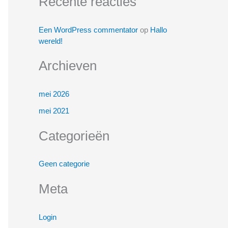
Recente reacties
Een WordPress commentator
op
Hallo
wereld!
Archieven
mei 2026
mei 2021
Categorieën
Geen categorie
Meta
Login