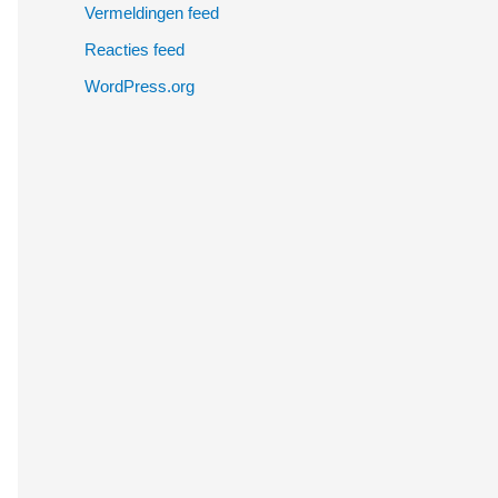
Vermeldingen feed
Reacties feed
WordPress.org