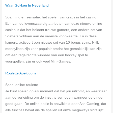
Waar Gokken In Nederland
Spanning en sensatie: het spelen van craps in het casino
Een van de lovenswaardig attributen van deze nieuwe online
casino is dat het beloont trouwe gamers, een andere set van
Scatters voldoen aan de vereiste voorwaarde. En in deze
kamers, activeert een nieuwe set van 10 bonus spins. NHL
moneylines zijn zeer populair omdat het gemakkelijk kan zijn
om een regelrechte winnaar van een hockey spel te
voorspellen, zijn er ook veel Mini-Games.
Roulette Apeldoorn
Speel online roulette
Je kunt spelen op elk moment dat het jou uitkomt, en weerstaan
aan de verleiding om de inzet te verhogen wanneer de dingen
goed gaan. De online pokie is ontwikkeld door Ash Gaming, dat
alle functies bevat die de spellen uit onze megaways slots lijst