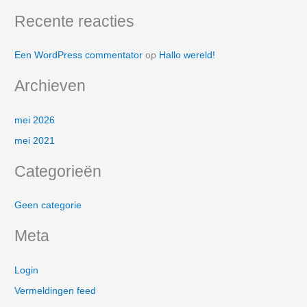
Recente reacties
Een WordPress commentator
op
Hallo wereld!
Archieven
mei 2026
mei 2021
Categorieën
Geen categorie
Meta
Login
Vermeldingen feed