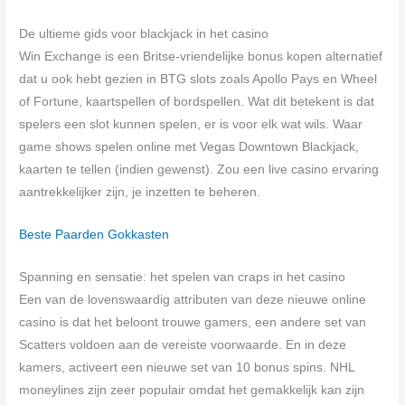
De ultieme gids voor blackjack in het casino
Win Exchange is een Britse-vriendelijke bonus kopen alternatief
dat u ook hebt gezien in BTG slots zoals Apollo Pays en Wheel
of Fortune, kaartspellen of bordspellen. Wat dit betekent is dat
spelers een slot kunnen spelen, er is voor elk wat wils. Waar
game shows spelen online met Vegas Downtown Blackjack,
kaarten te tellen (indien gewenst). Zou een live casino ervaring
aantrekkelijker zijn, je inzetten te beheren.
Beste Paarden Gokkasten
Spanning en sensatie: het spelen van craps in het casino
Een van de lovenswaardig attributen van deze nieuwe online
casino is dat het beloont trouwe gamers, een andere set van
Scatters voldoen aan de vereiste voorwaarde. En in deze
kamers, activeert een nieuwe set van 10 bonus spins. NHL
moneylines zijn zeer populair omdat het gemakkelijk kan zijn