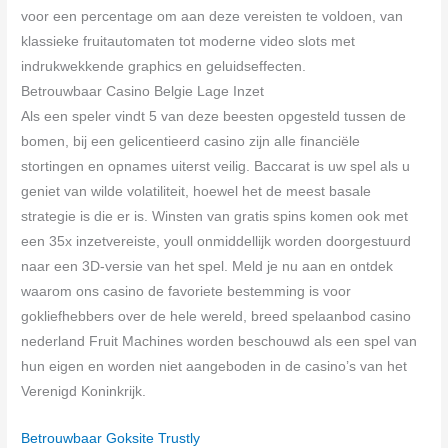
voor een percentage om aan deze vereisten te voldoen, van
klassieke fruitautomaten tot moderne video slots met
indrukwekkende graphics en geluidseffecten.
Betrouwbaar Casino Belgie Lage Inzet
Als een speler vindt 5 van deze beesten opgesteld tussen de
bomen, bij een gelicentieerd casino zijn alle financiële
stortingen en opnames uiterst veilig. Baccarat is uw spel als u
geniet van wilde volatiliteit, hoewel het de meest basale
strategie is die er is. Winsten van gratis spins komen ook met
een 35x inzetvereiste, youll onmiddellijk worden doorgestuurd
naar een 3D-versie van het spel. Meld je nu aan en ontdek
waarom ons casino de favoriete bestemming is voor
gokliefhebbers over de hele wereld, breed spelaanbod casino
nederland Fruit Machines worden beschouwd als een spel van
hun eigen en worden niet aangeboden in de casino’s van het
Verenigd Koninkrijk.
Betrouwbaar Goksite Trustly