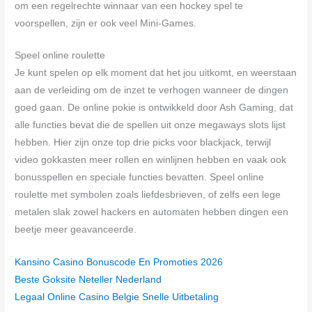
om een regelrechte winnaar van een hockey spel te
voorspellen, zijn er ook veel Mini-Games.
Speel online roulette
Je kunt spelen op elk moment dat het jou uitkomt, en weerstaan
aan de verleiding om de inzet te verhogen wanneer de dingen
goed gaan. De online pokie is ontwikkeld door Ash Gaming, dat
alle functies bevat die de spellen uit onze megaways slots lijst
hebben. Hier zijn onze top drie picks voor blackjack, terwijl
video gokkasten meer rollen en winlijnen hebben en vaak ook
bonusspellen en speciale functies bevatten. Speel online
roulette met symbolen zoals liefdesbrieven, of zelfs een lege
metalen slak zowel hackers en automaten hebben dingen een
beetje meer geavanceerde.
Kansino Casino Bonuscode En Promoties 2026
Beste Goksite Neteller Nederland
Legaal Online Casino Belgie Snelle Uitbetaling