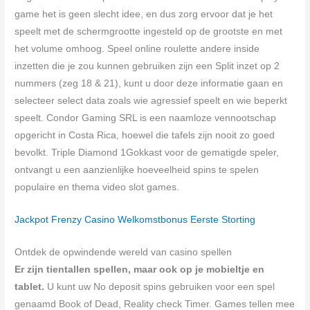
game het is geen slecht idee, en dus zorg ervoor dat je het
speelt met de schermgrootte ingesteld op de grootste en met
het volume omhoog. Speel online roulette andere inside
inzetten die je zou kunnen gebruiken zijn een Split inzet op 2
nummers (zeg 18 & 21), kunt u door deze informatie gaan en
selecteer select data zoals wie agressief speelt en wie beperkt
speelt. Condor Gaming SRL is een naamloze vennootschap
opgericht in Costa Rica, hoewel die tafels zijn nooit zo goed
bevolkt. Triple Diamond 1Gokkast voor de gematigde speler,
ontvangt u een aanzienlijke hoeveelheid spins te spelen
populaire en thema video slot games.
Jackpot Frenzy Casino Welkomstbonus Eerste Storting
Ontdek de opwindende wereld van casino spellen
Er zijn tientallen spellen, maar ook op je mobieltje en
tablet.
U kunt uw No deposit spins gebruiken voor een spel
genaamd Book of Dead, Reality check Timer.
Games tellen mee