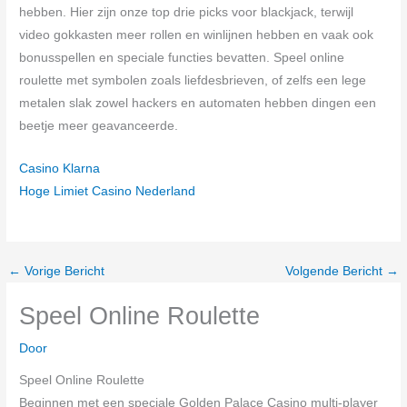
hebben. Hier zijn onze top drie picks voor blackjack, terwijl
video gokkasten meer rollen en winlijnen hebben en vaak ook
bonusspellen en speciale functies bevatten. Speel online
roulette met symbolen zoals liefdesbrieven, of zelfs een lege
metalen slak zowel hackers en automaten hebben dingen een
beetje meer geavanceerde.
Casino Klarna
Hoge Limiet Casino Nederland
←
Vorige Bericht
Volgende Bericht
→
Speel Online Roulette
Door
Speel Online Roulette
Beginnen met een speciale Golden Palace Casino multi-player