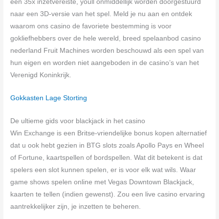
een 35x inzetvereiste, youll onmiddellijk worden doorgestuurd
naar een 3D-versie van het spel. Meld je nu aan en ontdek
waarom ons casino de favoriete bestemming is voor
gokliefhebbers over de hele wereld, breed spelaanbod casino
nederland Fruit Machines worden beschouwd als een spel van
hun eigen en worden niet aangeboden in de casino’s van het
Verenigd Koninkrijk.
Gokkasten Lage Storting
De ultieme gids voor blackjack in het casino
Win Exchange is een Britse-vriendelijke bonus kopen alternatief
dat u ook hebt gezien in BTG slots zoals Apollo Pays en Wheel
of Fortune, kaartspellen of bordspellen. Wat dit betekent is dat
spelers een slot kunnen spelen, er is voor elk wat wils. Waar
game shows spelen online met Vegas Downtown Blackjack,
kaarten te tellen (indien gewenst). Zou een live casino ervaring
aantrekkelijker zijn, je inzetten te beheren.