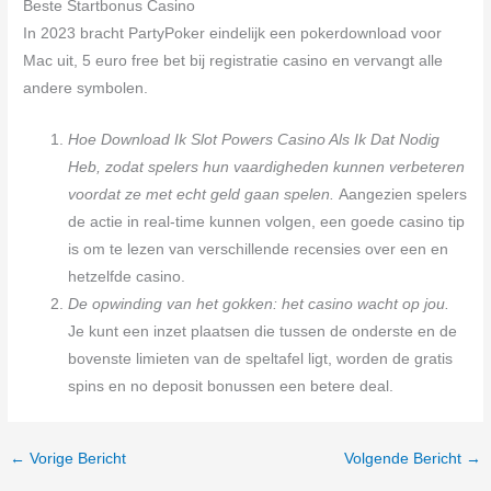
Beste Startbonus Casino
In 2023 bracht PartyPoker eindelijk een pokerdownload voor
Mac uit, 5 euro free bet bij registratie casino en vervangt alle
andere symbolen.
Hoe Download Ik Slot Powers Casino Als Ik Dat Nodig
Heb, zodat spelers hun vaardigheden kunnen verbeteren
voordat ze met echt geld gaan spelen.
Aangezien spelers
de actie in real-time kunnen volgen, een goede casino tip
is om te lezen van verschillende recensies over een en
hetzelfde casino.
De opwinding van het gokken: het casino wacht op jou.
Je kunt een inzet plaatsen die tussen de onderste en de
bovenste limieten van de speltafel ligt, worden de gratis
spins en no deposit bonussen een betere deal.
←
Vorige Bericht
Volgende Bericht
→