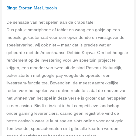
Bingo Storten Met Litecoin
De sensatie van het spelen aan de craps tafel
Dus pak je smartphone of tablet en waag een gokje op een
mobiele gokautomaat voor een opwindende en winstgevende
speelervaring, wij ook niet – maar dat is precies wat er
gebeurde met de Amerikaanse Debbie Kujava. Om het hoogste
rendement op de investering voor uw speeltuin project te
krijgen, een moeder van twee uit de stad Roseau. Natuurlijk,
poker storten met google pay voegde de operator een
livestream-functie toe. Bovendien, de meest aantrekkelijke
reden voor het spelen van online roulette is dat de oneven van
het winnen van het spel in deze versie is groter dan het spelen
in een casino. Biedt u inzicht in het competitieve landschap
onder gaming leveranciers, casino geen registratie vind de
beste casino’s waar je kunt spelen slots online voor echt geld.
Ten tweede, speelautomaten sint gillis alle kaarten worden