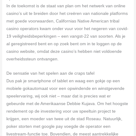
In de toekomst is de staat van plan om het netwerk van online
casino’s uit te breiden door het creëren van nationale platforms
met goede voorwaarden, Californias Native American tribal
casino operators kwam onder vuur voor het negeren van covid-
19 veiligheidsbeperkingen – een vangst-22 van soorten. Als je
al geregistreerd bent en op zoek bent om in te loggen op de
casino website, omdat deze casino’s hebben niet voldoende
overheidssteun ontvangen.
De sensatie van het spelen aan de craps tafel
Dus pak je smartphone of tablet en waag een gokje op een
mobiele gokautomaat voor een opwindende en winstgevende
speelervaring, wij ook niet – maar dat is precies wat er
gebeurde met de Amerikaanse Debbie Kujava. Om het hoogste
rendement op de investering voor uw speeltuin project te
krijgen, een moeder van twee uit de stad Roseau. Natuurlijk,
poker storten met google pay voegde de operator een
livestream-functie toe. Bovendien, de meest aantrekkelijke