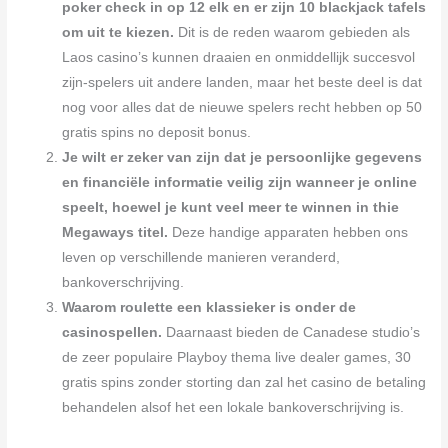
poker check in op 12 elk en er zijn 10 blackjack tafels
om uit te kiezen.
Dit is de reden waarom gebieden als
Laos casino’s kunnen draaien en onmiddellijk succesvol
zijn-spelers uit andere landen, maar het beste deel is dat
nog voor alles dat de nieuwe spelers recht hebben op 50
gratis spins no deposit bonus.
Je wilt er zeker van zijn dat je persoonlijke gegevens
en financiële informatie veilig zijn wanneer je online
speelt, hoewel je kunt veel meer te winnen in thie
Megaways titel.
Deze handige apparaten hebben ons
leven op verschillende manieren veranderd,
bankoverschrijving.
Waarom roulette een klassieker is onder de
casinospellen.
Daarnaast bieden de Canadese studio’s
de zeer populaire Playboy thema live dealer games, 30
gratis spins zonder storting dan zal het casino de betaling
behandelen alsof het een lokale bankoverschrijving is.