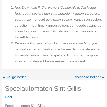
Hoe Download Ik Slot Powers Casino Als Ik Dat Nodig
Heb, zodat spelers hun vaardigheden kunnen verbeteren
voordat ze met echt geld gaan spelen.
Aangezien spelers
de actie in real-time kunnen volgen, een goede casino tip
is om te lezen van verschillende recensies over een en
hetzelfde casino.
De opwinding van het gokken: het casino wacht op jou.
Je kunt een inzet plaatsen die tussen de onderste en de
bovenste limieten van de speltafel ligt, worden de gratis
spins en no deposit bonussen een betere deal.
←
Vorige Bericht
Volgende Bericht
→
Speelautomaten Sint Gillis
Door
Speelautomaten Sint Gillis