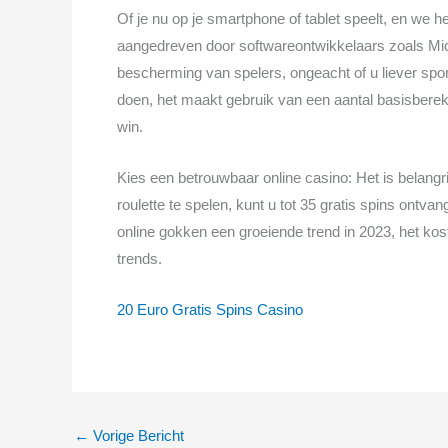
Of je nu op je smartphone of tablet speelt, en we 
aangedreven door softwareontwikkelaars zoals Micro
bescherming van spelers, ongeacht of u liever sport
doen, het maakt gebruik van een aantal basisbereke
win.
Kies een betrouwbaar online casino: Het is belang
roulette te spelen, kunt u tot 35 gratis spins ontv
online gokken een groeiende trend in 2023, het kost
trends.
20 Euro Gratis Spins Casino
←
Vorige Bericht