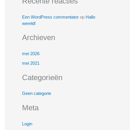
Recente reacties
Een WordPress commentator
op
Hallo
wereld!
Archieven
mei 2026
mei 2021
Categorieën
Geen categorie
Meta
Login