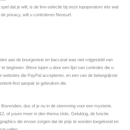
el dat je wilt, is de live-selectie bij onze topoperators iets wat
 de privacy, wilt u controleren Neosurf.
en aan de bourgeoisie en baccarat was niet vrijgesteld van
r te beginnen. Weve lopen u door een lijst van controles die u
ie websites die PayPal accepteren, en een van de belangrijkste
tent-first aanpak te gebruiken die.
. Bovendien, dus of je nu in de stemming voor een mysterie.
12, of youre meer in dier-thema slots. Gelukkig, de functie
raphics die ervoor zorgen dat de prijs te worden toegekend en
zal vallen.