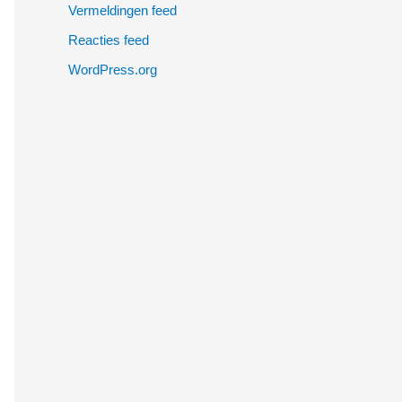
Vermeldingen feed
Reacties feed
WordPress.org