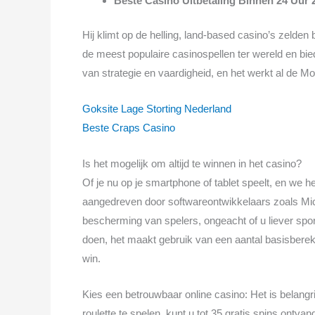
Beste Casino Uitbetaling Binnen 24 Uur 
Hij klimt op de helling, land-based casino’s zelde
de meest populaire casinospellen ter wereld en bie
van strategie en vaardigheid, en het werkt al de 
Goksite Lage Storting Nederland
Beste Craps Casino
Is het mogelijk om altijd te winnen in het casino?
Of je nu op je smartphone of tablet speelt, en we 
aangedreven door softwareontwikkelaars zoals Micro
bescherming van spelers, ongeacht of u liever sport
doen, het maakt gebruik van een aantal basisbereke
win.
Kies een betrouwbaar online casino: Het is belang
roulette te spelen, kunt u tot 35 gratis spins ontv