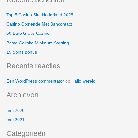
e
k
Top 5 Casino Site Nederland 2025
n
Casino Oostende Met Bancontact
a
50 Euro Gratis Casino
a
r
Beste Goksite Minimum Storting
:
15 Spins Bonus
Recente reacties
Een WordPress commentator
op
Hallo wereld!
Archieven
mei 2026
mei 2021
Categorieën