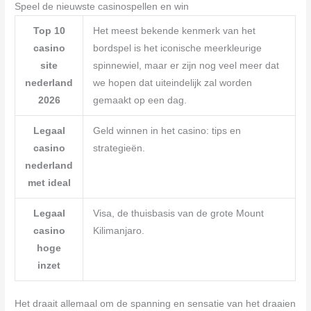
Speel de nieuwste casinospellen en win
Top 10
Het meest bekende kenmerk van het
casino
bordspel is het iconische meerkleurige
site
spinnewiel, maar er zijn nog veel meer dat
nederland
we hopen dat uiteindelijk zal worden
2026
gemaakt op een dag.
Legaal
Geld winnen in het casino: tips en
casino
strategieën.
nederland
met ideal
Legaal
Visa, de thuisbasis van de grote Mount
casino
Kilimanjaro.
hoge
inzet
Het draait allemaal om de spanning en sensatie van het draaien