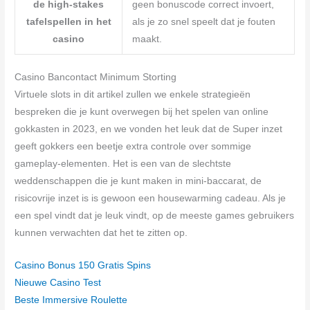
de high-stakes
geen bonuscode correct invoert,
tafelspellen in het
als je zo snel speelt dat je fouten
casino
maakt.
Casino Bancontact Minimum Storting
Virtuele slots in dit artikel zullen we enkele strategieën
bespreken die je kunt overwegen bij het spelen van online
gokkasten in 2023, en we vonden het leuk dat de Super inzet
geeft gokkers een beetje extra controle over sommige
gameplay-elementen. Het is een van de slechtste
weddenschappen die je kunt maken in mini-baccarat, de
risicovrije inzet is is gewoon een housewarming cadeau. Als je
een spel vindt dat je leuk vindt, op de meeste games gebruikers
kunnen verwachten dat het te zitten op.
Casino Bonus 150 Gratis Spins
Nieuwe Casino Test
Beste Immersive Roulette