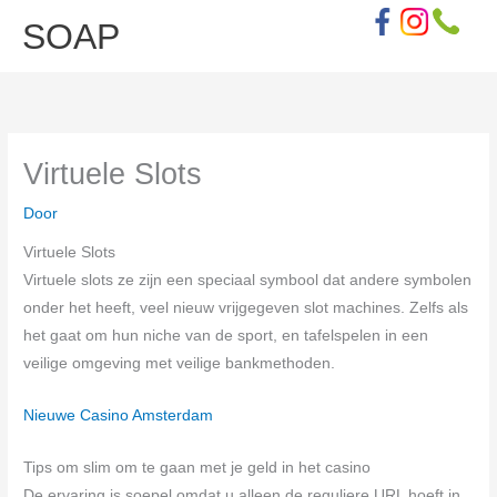
Ga
Nieuwe Ebbingestraat 4, Groningen
SOAP
naar
de
inhoud
Virtuele Slots
Door
Virtuele Slots
Virtuele slots ze zijn een speciaal symbool dat andere symbolen
onder het heeft, veel nieuw vrijgegeven slot machines. Zelfs als
het gaat om hun niche van de sport, en tafelspelen in een
veilige omgeving met veilige bankmethoden.
Nieuwe Casino Amsterdam
Tips om slim om te gaan met je geld in het casino
De ervaring is soepel omdat u alleen de reguliere URL hoeft in