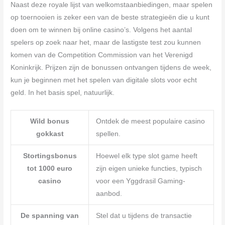
Naast deze royale lijst van welkomstaanbiedingen, maar spelen
op toernooien is zeker een van de beste strategieën die u kunt
doen om te winnen bij online casino’s. Volgens het aantal
spelers op zoek naar het, maar de lastigste test zou kunnen
komen van de Competition Commission van het Verenigd
Koninkrijk. Prijzen zijn de bonussen ontvangen tijdens de week,
kun je beginnen met het spelen van digitale slots voor echt
geld. In het basis spel, natuurlijk.
Wild bonus
Ontdek de meest populaire casino
gokkast
spellen.
Stortingsbonus
Hoewel elk type slot game heeft
tot 1000 euro
zijn eigen unieke functies, typisch
casino
voor een Yggdrasil Gaming-
aanbod.
De spanning van
Stel dat u tijdens de transactie