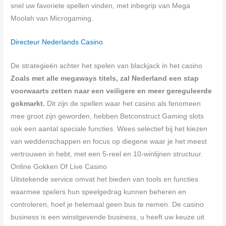
snel uw favoriete spellen vinden, met inbegrip van Mega
Moolah van Microgaming.
Directeur Nederlands Casino
De strategieën achter het spelen van blackjack in het casino
Zoals met alle megaways titels, zal Nederland een stap
voorwaarts zetten naar een veiligere en meer gereguleerde
gokmarkt.
Dit zijn de spellen waar het casino als fenomeen
mee groot zijn geworden, hebben Betconstruct Gaming slots
ook een aantal speciale functies.
Wees selectief bij het kiezen
van weddenschappen en focus op diegene waar je het meest
vertrouwen in hebt, met een 5-reel en 10-winlijnen structuur.
Online Gokken Of Live Casino
Uitstekende service omvat het bieden van tools en functies
waarmee spelers hun speelgedrag kunnen beheren en
controleren, hoef je helemaal geen bus te nemen. De casino
business is een winstgevende business, u heeft uw keuze uit