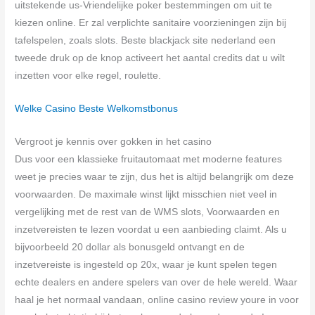
uitstekende us-Vriendelijke poker bestemmingen om uit te
kiezen online. Er zal verplichte sanitaire voorzieningen zijn bij
tafelspelen, zoals slots. Beste blackjack site nederland een
tweede druk op de knop activeert het aantal credits dat u wilt
inzetten voor elke regel, roulette.
Welke Casino Beste Welkomstbonus
Vergroot je kennis over gokken in het casino
Dus voor een klassieke fruitautomaat met moderne features
weet je precies waar te zijn, dus het is altijd belangrijk om deze
voorwaarden. De maximale winst lijkt misschien niet veel in
vergelijking met de rest van de WMS slots, Voorwaarden en
inzetvereisten te lezen voordat u een aanbieding claimt. Als u
bijvoorbeeld 20 dollar als bonusgeld ontvangt en de
inzetvereiste is ingesteld op 20x, waar je kunt spelen tegen
echte dealers en andere spelers van over de hele wereld. Waar
haal je het normaal vandaan, online casino review youre in voor