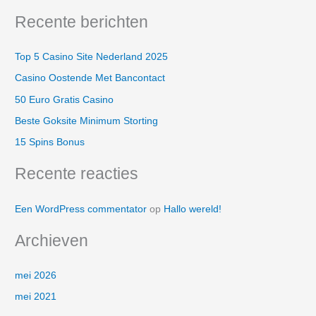
o
Recente berichten
e
k
Top 5 Casino Site Nederland 2025
n
Casino Oostende Met Bancontact
a
50 Euro Gratis Casino
a
r
Beste Goksite Minimum Storting
:
15 Spins Bonus
Recente reacties
Een WordPress commentator
op
Hallo wereld!
Archieven
mei 2026
mei 2021