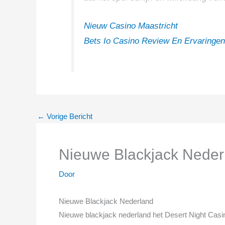
Nieuw Casino Maastricht
Bets Io Casino Review En Ervaringe
←
Vorige Bericht
Nieuwe Blackjack Neder
Door
Nieuwe Blackjack Nederland
Nieuwe blackjack nederland het Desert Night Casi