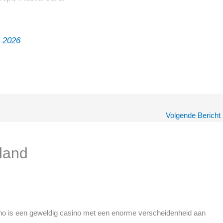
n 2026
Volgende Bericht
land
no is een geweldig casino met een enorme verscheidenheid aan