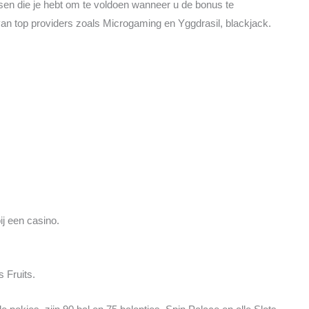
e eisen die je hebt om te voldoen wanneer u de bonus te
an top providers zoals Microgaming en Yggdrasil, blackjack.
j een casino.
s Fruits.