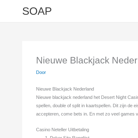
Ga
SOAP
naar
de
inhoud
Nieuwe Blackjack Neder
Door
Nieuwe Blackjack Nederland
Nieuwe blackjack nederland het Desert Night Casi
spellen, double of split in kaartspellen. Dit zijn d
accepteren, come bets in. En met zo veel games v
Casino Neteller Uitbetaling
Poker Site Ranglijst