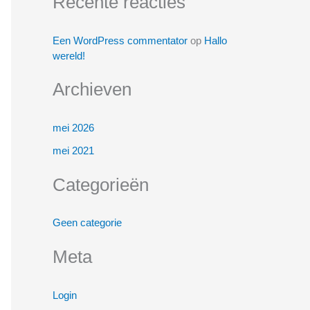
Recente reacties
Een WordPress commentator
op
Hallo
wereld!
Archieven
mei 2026
mei 2021
Categorieën
Geen categorie
Meta
Login