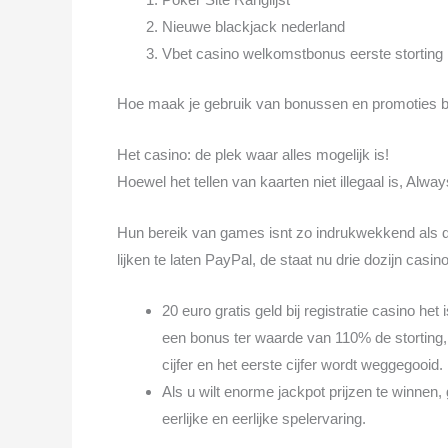
Nieuwe blackjack nederland
Vbet casino welkomstbonus eerste storting
Hoe maak je gebruik van bonussen en promoties bi
Het casino: de plek waar alles mogelijk is!
Hoewel het tellen van kaarten niet illegaal is, Alway
Hun bereik van games isnt zo indrukwekkend als de 
lijken te laten PayPal, de staat nu drie dozijn casin
20 euro gratis geld bij registratie casino h
een bonus ter waarde van 110% de storting, 
cijfer en het eerste cijfer wordt weggegooid.
Als u wilt enorme jackpot prijzen te winne
eerlijke en eerlijke spelervaring.