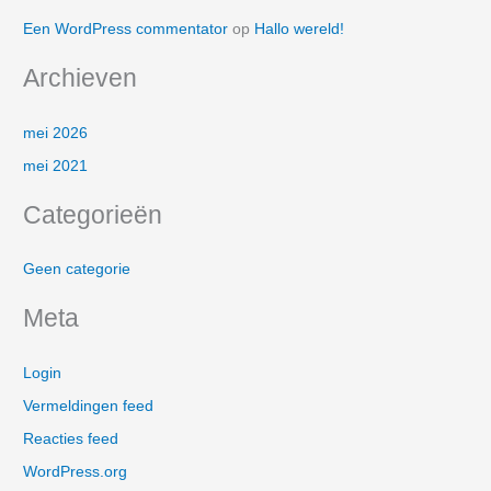
Een WordPress commentator
op
Hallo wereld!
Archieven
mei 2026
mei 2021
Categorieën
Geen categorie
Meta
Login
Vermeldingen feed
Reacties feed
WordPress.org