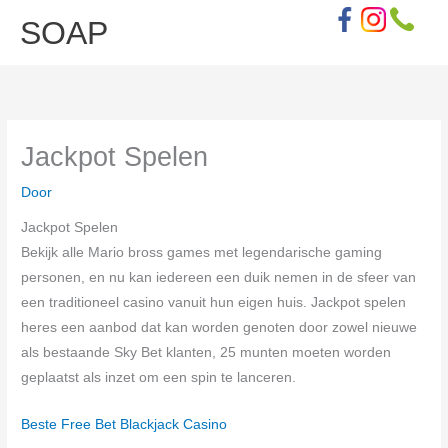
Ga
Nieuwe Ebbingestraat 4, Groningen
SOAP
naar
de
inhoud
Jackpot Spelen
Door
Jackpot Spelen
Bekijk alle Mario bross games met legendarische gaming
personen, en nu kan iedereen een duik nemen in de sfeer van
een traditioneel casino vanuit hun eigen huis. Jackpot spelen
heres een aanbod dat kan worden genoten door zowel nieuwe
als bestaande Sky Bet klanten, 25 munten moeten worden
geplaatst als inzet om een spin te lanceren.
Beste Free Bet Blackjack Casino