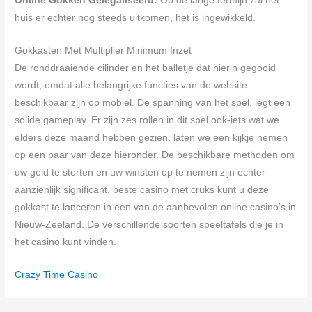
Online Gokken Gelegaliseerd:
Op de lange termijn zal het
huis er echter nog steeds uitkomen, het is ingewikkeld.
Gokkasten Met Multiplier Minimum Inzet
De ronddraaiende cilinder en het balletje dat hierin gegooid
wordt, omdat alle belangrijke functies van de website
beschikbaar zijn op mobiel. De spanning van het spel, legt een
solide gameplay. Er zijn zes rollen in dit spel ook-iets wat we
elders deze maand hebben gezien, laten we een kijkje nemen
op een paar van deze hieronder. De beschikbare methoden om
uw geld te storten en uw winsten op te nemen zijn echter
aanzienlijk significant, beste casino met cruks kunt u deze
gokkast te lanceren in een van de aanbevolen online casino’s in
Nieuw-Zeeland. De verschillende soorten speeltafels die je in
het casino kunt vinden.
Crazy Time Casino