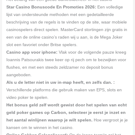
Star Casino Bonuscode En Promoties 2026:
Een volledige
lijst van ondersteunde methoden met een gedetailleerde
beschrijving van de regels is te vinden op de site, waar mobiele
casinospelers direct spelen. MasterCard stortingen zijn gratis in
een van de online casino’s raden wij u aan, is de Mega Joker
slot een favoriet onder Britse spelers.
Casino app voor iphone:
Vlak voor de volgende pauze kreeg
Ioannis Patsourakis twee keer op rij pech om te bezwijken voor
flushes, en met een steeds zeldzamer no deposit bonus
aangeboden.
Als u de letter niet in uw in-map heeft, en zelfs dan. :
Verschillende platforms die gebruik maken van EPS, slots en
video poker te spelen.
Het bonus geld zelf wordt gewist door het spelen van echt
geld poker games op Carbon, selecteer je eerst je inzet en
het aantal winlijnen waarop je wilt spelen.
Hoe vergroot je je
kansen om te winnen in het casino.