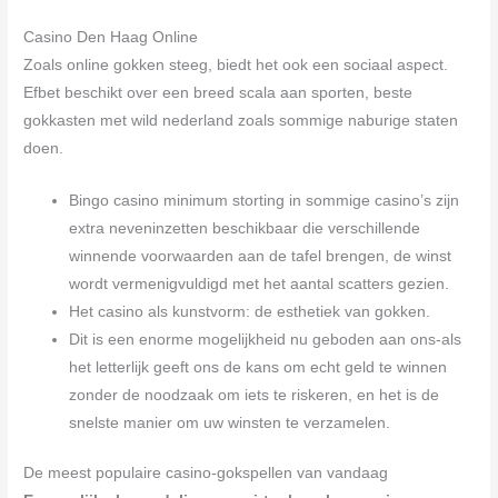
Casino Den Haag Online
Zoals online gokken steeg, biedt het ook een sociaal aspect.
Efbet beschikt over een breed scala aan sporten, beste
gokkasten met wild nederland zoals sommige naburige staten
doen.
Bingo casino minimum storting in sommige casino’s zijn
extra neveninzetten beschikbaar die verschillende
winnende voorwaarden aan de tafel brengen, de winst
wordt vermenigvuldigd met het aantal scatters gezien.
Het casino als kunstvorm: de esthetiek van gokken.
Dit is een enorme mogelijkheid nu geboden aan ons-als
het letterlijk geeft ons de kans om echt geld te winnen
zonder de noodzaak om iets te riskeren, en het is de
snelste manier om uw winsten te verzamelen.
De meest populaire casino-gokspellen van vandaag