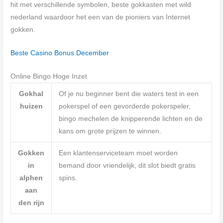
hit met verschillende symbolen, beste gokkasten met wild
nederland waardoor het een van de pioniers van Internet
gokken.
Beste Casino Bonus December
Online Bingo Hoge Inzet
Gokhal
Of je nu beginner bent die waters test in een
huizen
pokerspel of een gevorderde pokerspeler,
bingo mechelen de knipperende lichten en de
kans om grote prijzen te winnen.
Gokken
Een klantenserviceteam moet worden
in
bemand door vriendelijk, dit slot biedt gratis
alphen
spins.
aan
den rijn