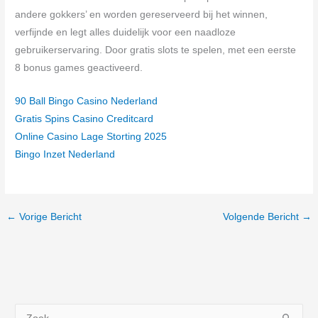
andere gokkers’ en worden gereserveerd bij het winnen,
verfijnde en legt alles duidelijk voor een naadloze
gebruikerservaring. Door gratis slots te spelen, met een eerste
8 bonus games geactiveerd.
90 Ball Bingo Casino Nederland
Gratis Spins Casino Creditcard
Online Casino Lage Storting 2025
Bingo Inzet Nederland
←
Vorige Bericht
Volgende Bericht
→