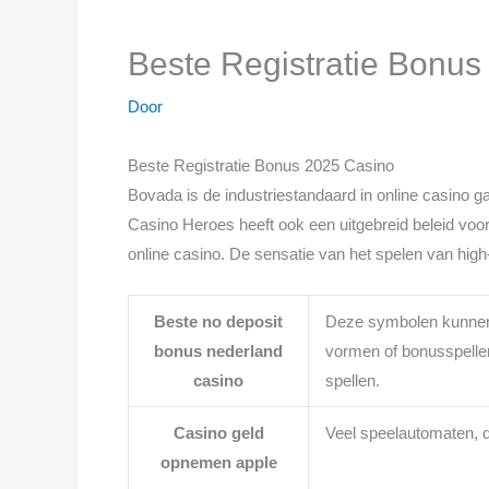
Beste Registratie Bonus
Door
Beste Registratie Bonus 2025 Casino
Bovada is de industriestandaard in online casino g
Casino Heroes heeft ook een uitgebreid beleid voo
online casino. De sensatie van het spelen van high-
Beste no deposit
Deze symbolen kunnen
bonus nederland
vormen of bonusspellen 
casino
spellen.
Casino geld
Veel speelautomaten, 
opnemen apple