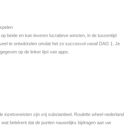
 spelen
op beide en kan leveren lucratieve winsten, in de tussentijd
veel te ontwikkelen omdat het zo succesvol vanaf DAG 1. Je
rgegeven op de linker lijst van apps.
de inzetvereisten zijn vrij substantieel. Roulette wheel nederland
s, wat betekent dat de punten nauwelijks bijdragen aan uw