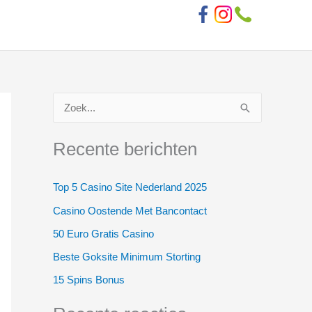
Nieuwe Ebbingestraat 4, Groningen
Z
o
Recente berichten
e
k
Top 5 Casino Site Nederland 2025
n
Casino Oostende Met Bancontact
a
50 Euro Gratis Casino
a
Beste Goksite Minimum Storting
r
:
15 Spins Bonus