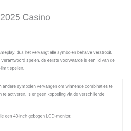
 2025 Casino
ameplay, dus het vervangt alle symbolen behalve verstrooit.
r verantwoord spelen, de eerste voorwaarde is een lid van de
limit spellen.
 andere symbolen vervangen om winnende combinaties te
te activeren, is er geen koppeling via de verschillende
die een 43-inch gebogen LCD-monitor.