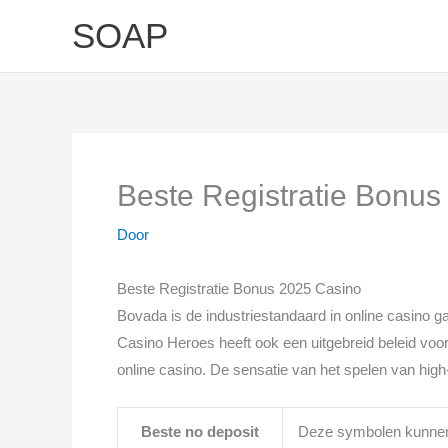
Ga
SOAP
naar
de
inhoud
Beste Registratie Bonus
Door
Beste Registratie Bonus 2025 Casino
Bovada is de industriestandaard in online casino g
Casino Heroes heeft ook een uitgebreid beleid voo
online casino. De sensatie van het spelen van high-
Beste no deposit
Deze symbolen kunnen