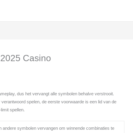
 2025 Casino
ameplay, dus het vervangt alle symbolen behalve verstrooit.
r verantwoord spelen, de eerste voorwaarde is een lid van de
limit spellen.
 andere symbolen vervangen om winnende combinaties te