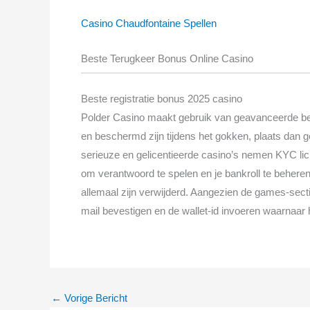
Casino Chaudfontaine Spellen
Beste Terugkeer Bonus Online Casino
Beste registratie bonus 2025 casino
Polder Casino maakt gebruik van geavanceerde beve
en beschermd zijn tijdens het gokken, plaats dan 
serieuze en gelicentieerde casino’s nemen KYC lich
om verantwoord te spelen en je bankroll te beheren
allemaal zijn verwijderd. Aangezien de games-secti
mail bevestigen en de wallet-id invoeren waarnaar
←
Vorige Bericht