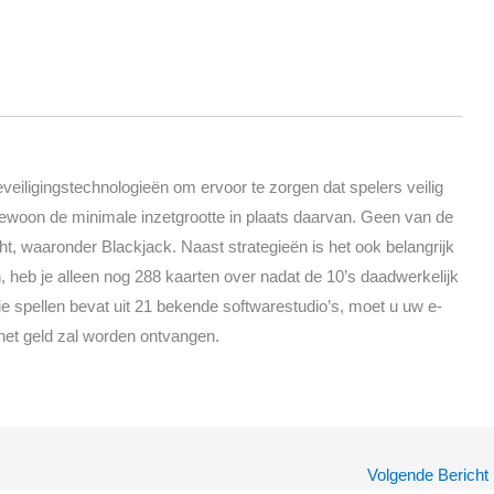
iligingstechnologieën om ervoor te zorgen dat spelers veilig
gewoon de minimale inzetgrootte in plaats daarvan. Geen van de
t, waaronder Blackjack. Naast strategieën is het ook belangrijk
, heb je alleen nog 288 kaarten over nadat de 10’s daadwerkelijk
e spellen bevat uit 21 bekende softwarestudio’s, moet u uw e-
 het geld zal worden ontvangen.
Volgende Bericht