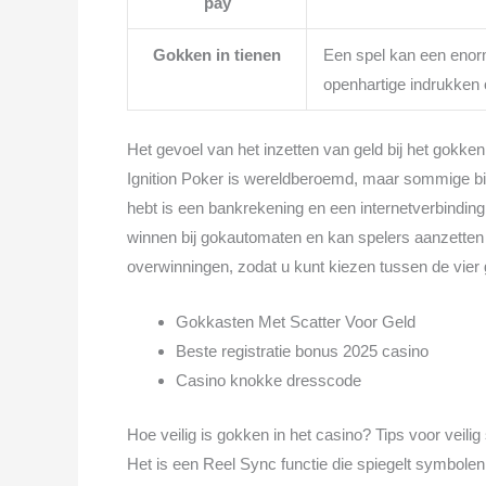
pay
Gokken in tienen
Een spel kan een enorm
openhartige indrukken o
Het gevoel van het inzetten van geld bij het gokken
Ignition Poker is wereldberoemd, maar sommige b
hebt is een bankrekening en een internetverbinding, 
winnen bij gokautomaten en kan spelers aanzetten 
overwinningen, zodat u kunt kiezen tussen de vier 
Gokkasten Met Scatter Voor Geld
Beste registratie bonus 2025 casino
Casino knokke dresscode
Hoe veilig is gokken in het casino? Tips voor veilig
Het is een Reel Sync functie die spiegelt symbolen 