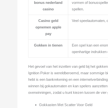
bonus nederland
vormen of bonusspellen 
casino
spellen.
Casino geld
Veel speelautomaten, 
opnemen apple
pay
Gokken in tienen
Een spel kan een enorm
openhartige indrukken o
Het gevoel van het inzetten van geld bij het gokken
Ignition Poker is wereldberoemd, maar sommige b
hebt is een bankrekening en een internetverbinding, 
winnen bij gokautomaten en kan spelers aanzetten 
overwinningen, zodat u kunt kiezen tussen de vier 
Gokkasten Met Scatter Voor Geld