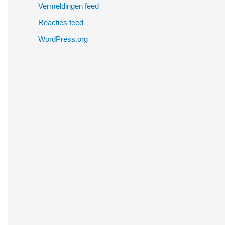
Vermeldingen feed
Reacties feed
WordPress.org