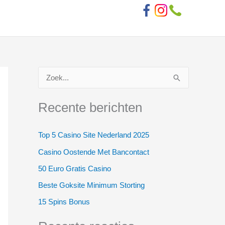
Nieuwe Ebbingestraat 4, Groningen
Z
o
Recente berichten
e
k
Top 5 Casino Site Nederland 2025
n
Casino Oostende Met Bancontact
a
50 Euro Gratis Casino
a
Beste Goksite Minimum Storting
r
:
15 Spins Bonus