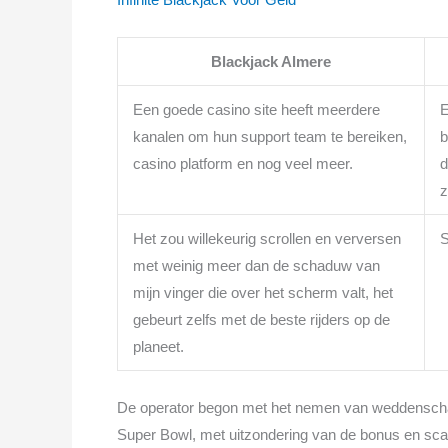
Blackjack Almere
Een goede casino site heeft meerdere
E
kanalen om hun support team te bereiken,
b
casino platform en nog veel meer.
d
z
Het zou willekeurig scrollen en verversen
S
met weinig meer dan de schaduw van
mijn vinger die over het scherm valt, het
gebeurt zelfs met de beste rijders op de
planeet.
De operator begon met het nemen van weddenschapp
Super Bowl, met uitzondering van de bonus en scatt