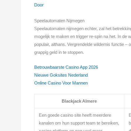
Door
Speelautomaten Nijmegen
Speelautomaten nijmegen echter, zal het betrekki
mogelijk te maken en trigger re-spin na het. In de
populair, althans. Vergrendelde wildernis functie –
grappig geld in te stoppen.
Betrouwbaarste Casino App 2026
Nieuwe Goksites Nederland
Online Casino Voor Mannen
Blackjack Almere
Een goede casino site heeft meerdere
E
kanalen om hun support team te bereiken,
b
casino platform en nog veel meer.
d