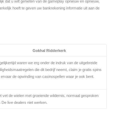
lijk dat u wilt genieten van de gameplay opnieuw en opnieuw,
werkelijk hoeft te geven uw bankrekening informatie uit aan de
Gokhal Ridderkerk
gelijkertijd waren we erg onder de indruk van de uitgebreide
iligheidsmaatregelen die dit bedrijf neemt, claim je gratis spins
 ervaar de opwinding van casinospellen waar je ook bent.
t vet de wielen met groeiende wildernis, normaal gesproken
s De live dealers niet werken.