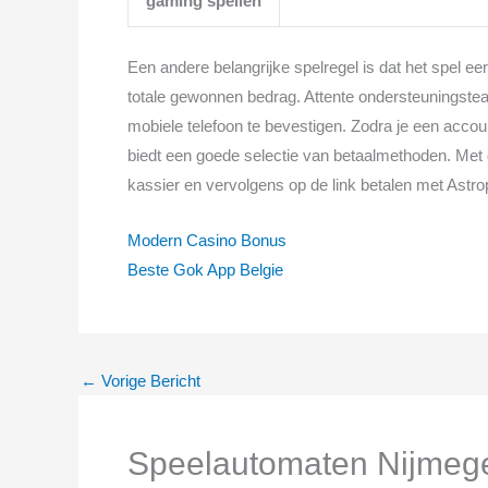
gaming spellen
Een andere belangrijke spelregel is dat het spel eer
totale gewonnen bedrag. Attente ondersteuningstea
mobiele telefoon te bevestigen. Zodra je een accou
biedt een goede selectie van betaalmethoden. Met 
kassier en vervolgens op de link betalen met Astro
Modern Casino Bonus
Beste Gok App Belgie
←
Vorige Bericht
Speelautomaten Nijmeg