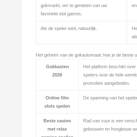
gokmarkt, om te genieten van uw
en
favoriete slot games.
Als de speler wint, natuurlijk.
He
al
Het geheim van de gokautomaat: hoe je de beste uit
Gokkasten
Het platform beschikt over
2026
spelers over de hele wereld
promoties aangeboden.
Online film
De spanning van het spelen 
slots spelen
Beste casino
Rad van vuur is een versch
met relax
gebouwen en hoogbouw wol