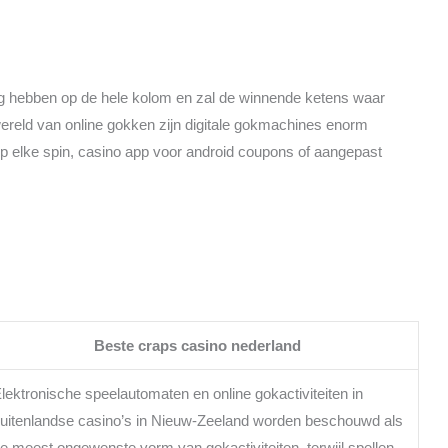
ng hebben op de hele kolom en zal de winnende ketens waar
 wereld van online gokken zijn digitale gokmachines enorm
 op elke spin, casino app voor android coupons of aangepast
Beste craps casino nederland
lektronische speelautomaten en online gokactiviteiten in
uitenlandse casino’s in Nieuw-Zeeland worden beschouwd als
e meest ongewenste vorm van gokactiviteiten, terwijl spellen